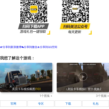
分享到新浪微博
分享到微信
分享到QQ空间
t
w
z
我想了解这个游戏：
美国卡车模拟截图
(10)
《美国卡车模拟》官方视频2
1个图集 »
3个视频 »
官网
专区
下载
礼包