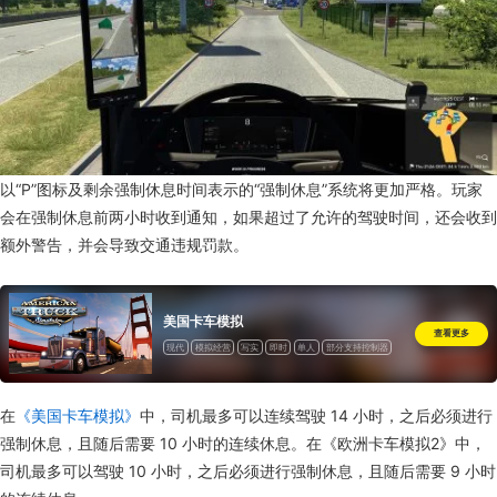
以“P”图标及剩余强制休息时间表示的“强制休息”系统将更加严格。玩家
会在强制休息前两小时收到通知，如果超过了允许的驾驶时间，还会收到
额外警告，并会导致交通违规罚款。
美国卡车模拟
查看更多
现代
模拟经营
写实
即时
单人
部分支持控制器
包含关卡编辑器
一次性付费
在
《美国卡车模拟》
中，司机最多可以连续驾驶 14 小时，之后必须进行
强制休息，且随后需要 10 小时的连续休息。在《欧洲卡车模拟2》中，
司机最多可以驾驶 10 小时，之后必须进行强制休息，且随后需要 9 小时