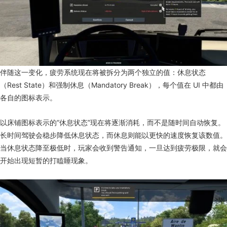
伴随这一变化，疲劳系统现在将被拆分为两个独立的值：休息状态
（Rest State）和强制休息（Mandatory Break），每个值在 UI 中都由
各自的图标表示。
以床铺图标表示的“休息状态”现在将逐渐消耗，而不是随时间自动恢复。
长时间驾驶会稳步降低休息状态，而休息则能以更快的速度恢复该数值。
当休息状态降至极低时，玩家会收到警告通知，一旦达到疲劳极限，就会
开始出现短暂的打瞌睡现象。