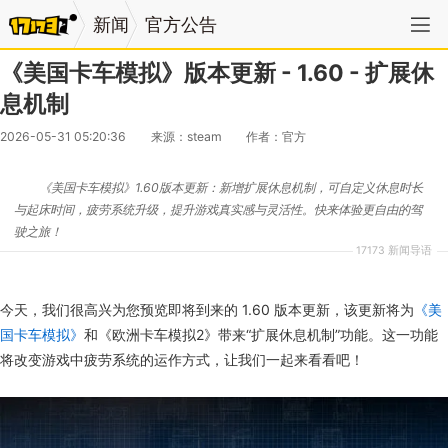
新闻
官方公告
《美国卡车模拟》版本更新 - 1.60 - 扩展休
息机制
2026-05-31 05:20:36
来源：steam
作者：官方
《美国卡车模拟》1.60版本更新：新增扩展休息机制，可自定义休息时长
与起床时间，疲劳系统升级，提升游戏真实感与灵活性。快来体验更自由的驾
驶之旅！
17173 新闻导语
今天，我们很高兴为您预览即将到来的 1.60 版本更新，该更新将为
《美
国卡车模拟》
和《欧洲卡车模拟2》带来“扩展休息机制”功能。这一功能
将改变游戏中疲劳系统的运作方式，让我们一起来看看吧！