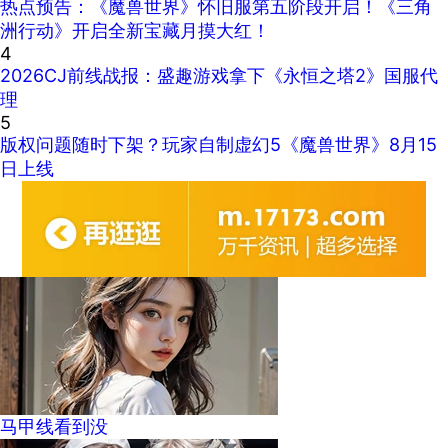
热点预告：《魔兽世界》怀旧服第五阶段开启！《三角
洲行动》开启全新宝藏月摸大红！
4
2026CJ前线战报：盛趣游戏拿下《永恒之塔2》国服代
理
5
版权问题随时下架？玩家自制虚幻5《魔兽世界》8月15
日上线
马甲线看到没