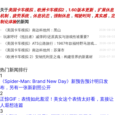
关于
美国卡车模拟
，
欧洲卡车模拟2
，
1.60版本更新
，
扩展休息
机制
，
疲劳系统
，
休息状态
，
强制休息
，
驾驶时间
，
真实感
，
定
制化体验
的新闻
《美国卡车模拟》南达科他州：黑山
2026-08-05
玩家呼吁《抵抗者》减弹药!还原真实与游戏性谁重要?
2026-08-02
《美国卡车模拟》ATS公路旅行：1967年款福特野马游戏实机预览
2026-08-01
《美国卡车模拟》南达科他州：苏瀑市
2026-07-31
《欧洲卡车模拟 2》安纳托利亚之魂：构建世界的新素材
2026-07-30
热门新闻排行
1
《Spider-Man: Brand New Day》新预告预计明日发
布，另有一张新剧照公开
2
正惊GIF：表情如此羞涩！美女这个表情太好看，直接让
人遐想连篇
3