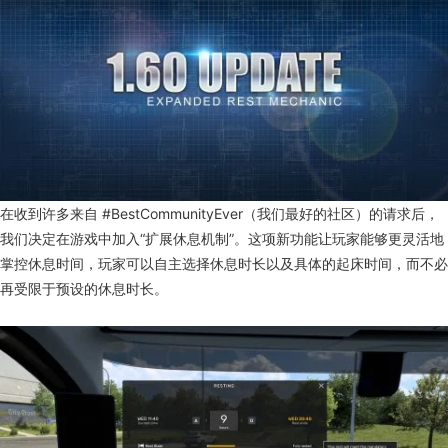
在收到许多来自 #BestCommunityEver（我们最好的社区）的请求后，
我们决定在游戏中加入“扩展休息机制”。这项新功能让玩家能够更灵活地
掌控休息时间，玩家可以自主选择休息时长以及具体的起床时间，而不必
再受限于预设的休息时长。