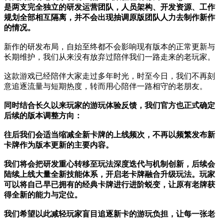
是两支完全独立的研发运营团队，人员架构、开发资源、工作
规划全部相互隔离，并不会出现抽调原版团队人力去制作新作
的情况。
新作的研发布局，自始至终都不会影响现有版本的正常更新与
长期维护，我们从来没有放弃过陪伴我们一路走来的老玩家。
这款游戏已经陪伴大家走过多年时光，时至今日，我们不再刻
意追逐流量与短期热度，转而用心陪伴一路相守的老朋友。
同时结合长久以来玩家的游玩体验反馈，我们官方也正式确定
后续的版本调整方向：
往后我们会适当缩减全新卡牌的上线频次，不再以频繁发布新
卡牌作为版本更新的主要内容。
我们将会把研发重心转移至玩法深度迭代与机制创新，后续会
陆续上线大量全新技能体系，开启老卡牌融合升级玩法。玩家
可以将自己早已拥有的经典卡牌进行进阶蜕变，让原有老牌获
得全新的能力与定位。
我们希望以此减轻玩家盲目追逐新卡的游玩负担，让每一张老