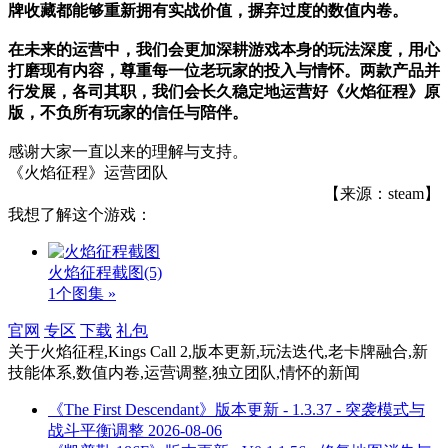
牌收藏都能够重新拥有实战价值，摒弃过度的数值内卷。
在未来的运营中，我们会更加深耕游戏本身的玩法深度，用心
打磨现有内容，尊重每一位老玩家的投入与情怀。两款产品并
行发展，各司其职，我们会长久稳定地运营好《火焰征程》原
版，不负所有玩家的信任与陪伴。
感谢大家一直以来的理解与支持。
《火焰征程》运营团队
【来源：steam】
我想了解这个游戏：
火焰征程截图
(5)
1个图集 »
官网
专区
下载
礼包
关于
火焰征程,Kings Call 2,版本更新,玩法迭代,老卡牌融合,新
技能体系,数值内卷,运营调整,独立团队,情怀
的新闻
《The First Descendant》版本更新 - 1.3.37 - 突袭模式与
战斗平衡调整
2026-08-06