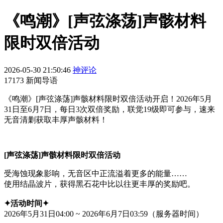
《鸣潮》[声弦涤荡]声骸材料
限时双倍活动
2026-05-30 21:50:46
神评论
17173 新闻导语
《鸣潮》[声弦涤荡]声骸材料限时双倍活动开启！2026年5月
31日至6月7日，每日3次双倍奖励，联觉19级即可参与，速来
无音清剿获取丰厚声骸材料！
[声弦涤荡]声骸材料限时双倍活动
受海蚀现象影响，无音区中正流溢着更多的能量……
使用结晶波片，获得黑石花中比以往更丰厚的奖励吧。
✦活动时间✦
2026年5月31日04:00 ~ 2026年6月7日03:59（服务器时间）