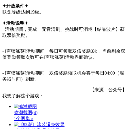
✦开放条件✦
联觉等级达到19级。
✦活动说明✦
- 活动期间，完成「无音清剿」挑战时可消耗【结晶波片】获
取双倍奖励。
- [声弦涤荡]活动期间，每日可领取双倍奖励3次，当前剩余双
倍奖励领取次数可在[声弦涤荡]活动界面确认。
- [声弦涤荡]活动期间，双倍奖励领取机会将于每日04:00（服
务器时间）刷新。
【来源：公众号】
我想了解这个游戏：
鸣潮截图
(4)
1个图集 »