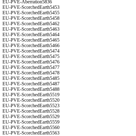
EU-PVE-Aberration5836
EU-PVE-ScorchedEarth5453
EU-PVE-ScorchedEarth5455
EU-PVE-ScorchedEarth5458
EU-PVE-ScorchedEarth5462
EU-PVE-ScorchedEarth5463
EU-PVE-ScorchedEarth5464
EU-PVE-ScorchedEarth5465
EU-PVE-ScorchedEarth5466
EU-PVE-ScorchedEarth5474
EU-PVE-ScorchedEarth5475
EU-PVE-ScorchedEarth5476
EU-PVE-ScorchedEarth5477
EU-PVE-ScorchedEarth5478
EU-PVE-ScorchedEarth5485
EU-PVE-ScorchedEarth5487
EU-PVE-ScorchedEarth5488
EU-PVE-ScorchedEarth5519
EU-PVE-ScorchedEarth5520
EU-PVE-ScorchedEarth5523
EU-PVE-ScorchedEarth5528
EU-PVE-ScorchedEarth5529
EU-PVE-ScorchedEarth5559
EU-PVE-ScorchedEarth5560
EU-PVE-ScorchedEarth5563