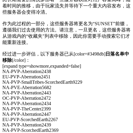
着时间的推移，由于玩家流失并等待下一个重大内容发布，这
些服务器会变得冷清。
作为此过程的一部分，这些服务器将更名为“SUNSET”前缀，
遵循我们过去使用的方法。请注意，一旦更名，这些服务器将
从游戏内的“收藏夹”列表中移除，因此你需要手动搜索它们才
能重新连接。
经过进一步评估，以下服务器已从[color=#3498db]
日落名单中
移除
[/color]：
[expand type=showmore,expanded=false]
NA-PVP-Aberration2438
EU-PVP-Aberration2451
NA-PVP-SmallTribes-ScorchedEarth9229
NA-PVE-Aberration5682
NA-PVP-Aberration2443
OC-PVP-Aberration2472
NA-PVP-Aberration2434
NA-PVP-TheCenter2399
NA-PVP-Aberration2447
EU-PVP-ScorchedEarth2267
NA-PVP-Aberration2439
NA-PVP-ScorchedEarth2369