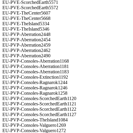
EU-PVE-ScorchedEarth5571
EU-PVE-ScorchedEarth5572
EU-PVE-TheCenter5607
EU-PVE-TheCenter5668
EU-PVE-TheIsland5334
EU-PVE-TheIsland5346
EU-PVP-Aberration2448
EU-PVP-Aberration2454
EU-PVP-Aberration2459
EU-PVP-Aberration2462
EU-PVP-Aberration2490
EU-PVP-Consoles-Aberration1168
EU-PVP-Consoles-Aberration1181
EU-PVP-Consoles-Aberration1183
EU-PVP-Consoles-Extinction1192
EU-PVP-Consoles-Ragnarok1244
EU-PVP-Consoles-Ragnarok1246
EU-PVP-Consoles-Ragnarok1258
EU-PVP-Consoles-ScorchedEarth1120
EU-PVP-Consoles-ScorchedEarth1121
EU-PVP-Consoles-ScorchedEarth1122
EU-PVP-Consoles-ScorchedEarth1127
EU-PVP-Consoles-TheIsland1084
EU-PVP-Consoles-Valguero1269
EU-PVP-Consoles-Valguero1272