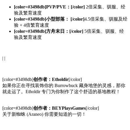
[color=#3498db]PVP/PVE：[/color]
2倍采集、驯服、经
验及繁育速度
[color=#3498db]小型部落： [/color]
4.5倍采集、驯服及经
验 + 4倍繁育速度
[color=#3498db]方舟末日：[/color]
5倍采集、驯服、经
验及繁育速度
| |
[color=#3498db]
创作者：Etholdir
[/color]
如果你正在寻找装饰你的 Burrowbuck 藏身地堡的灵感，那你
就走运了。Etholdir 专门为你制作了这个舒适的基地教程！
[color=#3498db]
创作者：BEYPlaysGames
[/color]
关于新蜘蛛 (Araneo) 你需要知道的一切！