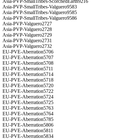
Asia-PVP-SmallTribes-ScorchedEarth9216
Asia-PVP-SmallTribes-Valguero9583
Asia-PVP-SmallTribes-Valguero9585
Asia-PVP-SmallTribes-Valguero9586
Asia-PVP-Valguero2727
Asia-PVP-Valguero2728
Asia-PVP-Valguero2729
Asia-PVP-Valguero2731
Asia-PVP-Valguero2732
EU-PVE-Aberration5706
EU-PVE-Aberration5707
EU-PVE-Aberration5708
EU-PVE-Aberration5711
EU-PVE-Aberration5714
EU-PVE-Aberration5718
EU-PVE-Aberration5720
EU-PVE-Aberration5722
EU-PVE-Aberration5724
EU-PVE-Aberration5725
EU-PVE-Aberration5763
EU-PVE-Aberration5764
EU-PVE-Aberration5785
EU-PVE-Aberration5806
EU-PVE-Aberration5811
EU-PVE-Aberration5834