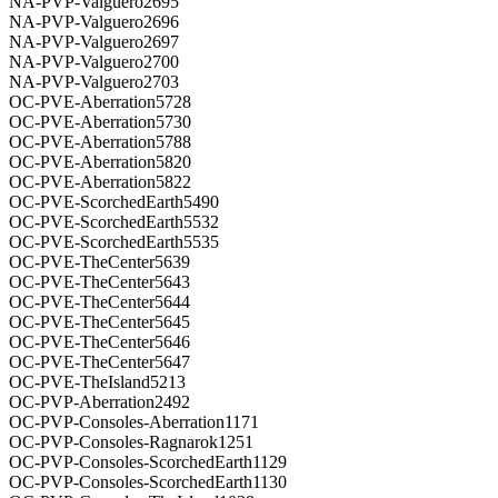
NA-PVP-Valguero2695
NA-PVP-Valguero2696
NA-PVP-Valguero2697
NA-PVP-Valguero2700
NA-PVP-Valguero2703
OC-PVE-Aberration5728
OC-PVE-Aberration5730
OC-PVE-Aberration5788
OC-PVE-Aberration5820
OC-PVE-Aberration5822
OC-PVE-ScorchedEarth5490
OC-PVE-ScorchedEarth5532
OC-PVE-ScorchedEarth5535
OC-PVE-TheCenter5639
OC-PVE-TheCenter5643
OC-PVE-TheCenter5644
OC-PVE-TheCenter5645
OC-PVE-TheCenter5646
OC-PVE-TheCenter5647
OC-PVE-TheIsland5213
OC-PVP-Aberration2492
OC-PVP-Consoles-Aberration1171
OC-PVP-Consoles-Ragnarok1251
OC-PVP-Consoles-ScorchedEarth1129
OC-PVP-Consoles-ScorchedEarth1130