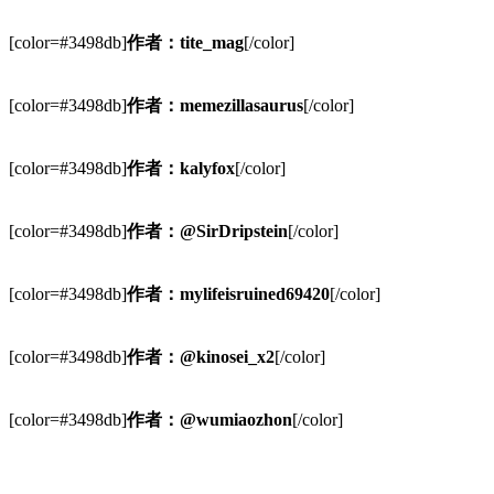
[color=#3498db]
作者：tite_mag
[/color]
[color=#3498db]
作者：memezillasaurus
[/color]
[color=#3498db]
作者：kalyfox
[/color]
[color=#3498db]
作者：@SirDripstein
[/color]
[color=#3498db]
作者：mylifeisruined69420
[/color]
[color=#3498db]
作者：@kinosei_x2
[/color]
[color=#3498db]
作者：@wumiaozhon
[/color]