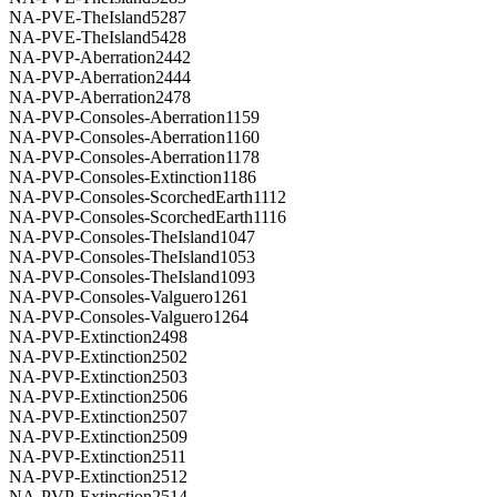
NA-PVE-TheIsland5287
NA-PVE-TheIsland5428
NA-PVP-Aberration2442
NA-PVP-Aberration2444
NA-PVP-Aberration2478
NA-PVP-Consoles-Aberration1159
NA-PVP-Consoles-Aberration1160
NA-PVP-Consoles-Aberration1178
NA-PVP-Consoles-Extinction1186
NA-PVP-Consoles-ScorchedEarth1112
NA-PVP-Consoles-ScorchedEarth1116
NA-PVP-Consoles-TheIsland1047
NA-PVP-Consoles-TheIsland1053
NA-PVP-Consoles-TheIsland1093
NA-PVP-Consoles-Valguero1261
NA-PVP-Consoles-Valguero1264
NA-PVP-Extinction2498
NA-PVP-Extinction2502
NA-PVP-Extinction2503
NA-PVP-Extinction2506
NA-PVP-Extinction2507
NA-PVP-Extinction2509
NA-PVP-Extinction2511
NA-PVP-Extinction2512
NA-PVP-Extinction2514