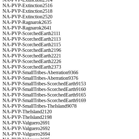
NA-PVP-Extinction2516
NA-PVP-Extinction2518
NA-PVP-Extinction2520
NA-PVP-Ragnarok2635
NA-PVP-Ragnarok2641
NA-PVP-ScorchedEarth2111
NA-PVP-ScorchedEarth2113
NA-PVP-ScorchedEarth2115
NA-PVP-ScorchedEarth2196
NA-PVP-ScorchedEarth2221
NA-PVP-ScorchedEarth2226
NA-PVP-ScorchedEarth2373
NA-PVP-SmallTribes-Aberration9366
NA-PVP-SmallTribes-Aberration9376
NA-PVP-SmallTribes-ScorchedEarth9153
NA-PVP-SmallTribes-ScorchedEarth9160
NA-PVP-SmallTribes-ScorchedEarth9165
NA-PVP-SmallTribes-ScorchedEarth9169
NA-PVP-SmallTribes-TheIsland9078
NA-PVP-TheIsland2120
NA-PVP-TheIsland2198
NA-PVP-Valguero2691
NA-PVP-Valguero2692
NA-PVP-Valguero2694