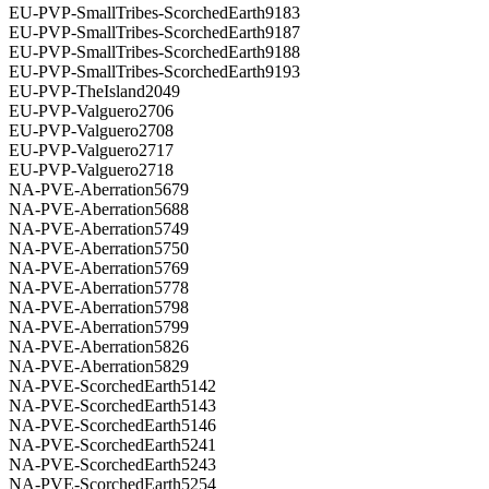
EU-PVP-SmallTribes-ScorchedEarth9183
EU-PVP-SmallTribes-ScorchedEarth9187
EU-PVP-SmallTribes-ScorchedEarth9188
EU-PVP-SmallTribes-ScorchedEarth9193
EU-PVP-TheIsland2049
EU-PVP-Valguero2706
EU-PVP-Valguero2708
EU-PVP-Valguero2717
EU-PVP-Valguero2718
NA-PVE-Aberration5679
NA-PVE-Aberration5688
NA-PVE-Aberration5749
NA-PVE-Aberration5750
NA-PVE-Aberration5769
NA-PVE-Aberration5778
NA-PVE-Aberration5798
NA-PVE-Aberration5799
NA-PVE-Aberration5826
NA-PVE-Aberration5829
NA-PVE-ScorchedEarth5142
NA-PVE-ScorchedEarth5143
NA-PVE-ScorchedEarth5146
NA-PVE-ScorchedEarth5241
NA-PVE-ScorchedEarth5243
NA-PVE-ScorchedEarth5254