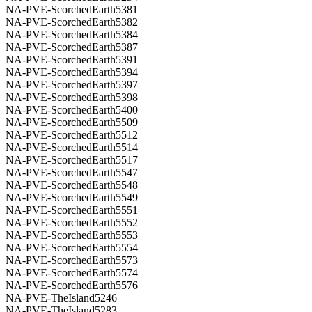
NA-PVE-ScorchedEarth5381
NA-PVE-ScorchedEarth5382
NA-PVE-ScorchedEarth5384
NA-PVE-ScorchedEarth5387
NA-PVE-ScorchedEarth5391
NA-PVE-ScorchedEarth5394
NA-PVE-ScorchedEarth5397
NA-PVE-ScorchedEarth5398
NA-PVE-ScorchedEarth5400
NA-PVE-ScorchedEarth5509
NA-PVE-ScorchedEarth5512
NA-PVE-ScorchedEarth5514
NA-PVE-ScorchedEarth5517
NA-PVE-ScorchedEarth5547
NA-PVE-ScorchedEarth5548
NA-PVE-ScorchedEarth5549
NA-PVE-ScorchedEarth5551
NA-PVE-ScorchedEarth5552
NA-PVE-ScorchedEarth5553
NA-PVE-ScorchedEarth5554
NA-PVE-ScorchedEarth5573
NA-PVE-ScorchedEarth5574
NA-PVE-ScorchedEarth5576
NA-PVE-TheIsland5246
NA-PVE-TheIsland5283