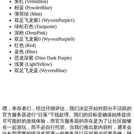
朱红 (Vermillion)
粉蓝 (PowderBlue)
薄荷绿 (Mint)
双足飞龙紫1 (WyvernPurple1)
绿松石色 (Turquoise)
深粉 (DeepPink)
双足飞龙紫0 (WyvernPurple0)
红色 (Red)
蓝色 (Blue)
恐龙深紫 (Dino Dark Purple)
浅黄 (LightYellow)
双足飞龙蓝 (WyvernBlue)
嘿，幸存者们，经过仔细评估，我们决定开始对部分不活跃的
官方服务器进行“日落”下线处理。我们的目标是确保始终提供
尽可能好的游戏体验，而官方服务器的存在是为了让社区能够
在一起游玩，而不必自行托管。当我们推出新内容时，通常会
比长期需要的情况多部署一些服务器以应对用户容量高峰；随