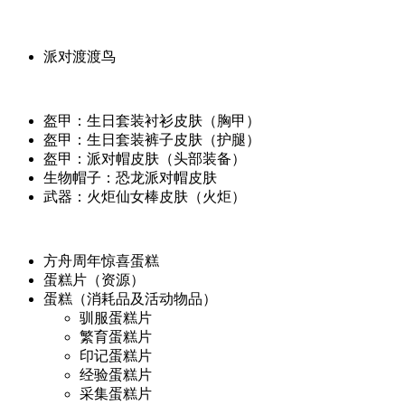
派对渡渡鸟
盔甲：生日套装衬衫皮肤（胸甲）
盔甲：生日套装裤子皮肤（护腿）
盔甲：派对帽皮肤（头部装备）
生物帽子：恐龙派对帽皮肤
武器：火炬仙女棒皮肤（火炬）
方舟周年惊喜蛋糕
蛋糕片（资源）
蛋糕（消耗品及活动物品）
驯服蛋糕片
繁育蛋糕片
印记蛋糕片
经验蛋糕片
采集蛋糕片