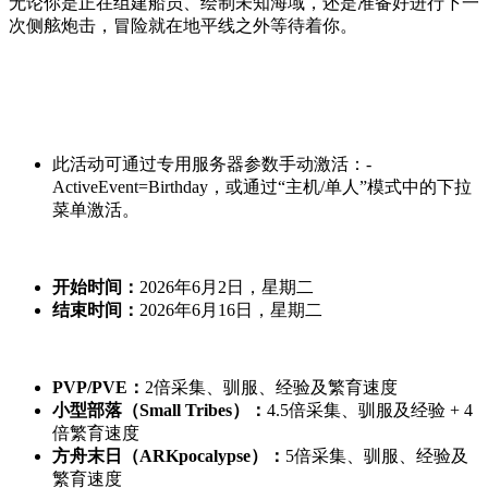
无论你是正在组建船员、绘制未知海域，还是准备好进行下一
次侧舷炮击，冒险就在地平线之外等待着你。
此活动可通过专用服务器参数手动激活：-
ActiveEvent=Birthday，或通过“主机/单人”模式中的下拉
菜单激活。
开始时间：
2026年6月2日，星期二
结束时间：
2026年6月16日，星期二
PVP/PVE：
2倍采集、驯服、经验及繁育速度
小型部落（Small Tribes）：
4.5倍采集、驯服及经验 + 4
倍繁育速度
方舟末日（ARKpocalypse）：
5倍采集、驯服、经验及
繁育速度