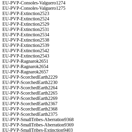
EU-PVP-Consoles-Valguero1274
EU-PVP-Consoles-Valguero1275
EU-PVP-Extinction2523
EU-PVP-Extinction2524
EU-PVP-Extinction2529
EU-PVP-Extinction2531
EU-PVP-Extinction2534
EU-PVP-Extinction2538
EU-PVP-Extinction2539
EU-PVP-Extinction2542
EU-PVP-Extinction2543
EU-PVP-Ragnarok2651
EU-PVP-Ragnarok2654
EU-PVP-Ragnarok2657
EU-PVP-ScorchedEarth2229
EU-PVP-ScorchedEarth2230
EU-PVP-ScorchedEarth2264
EU-PVP-ScorchedEarth2265
EU-PVP-ScorchedEarth2269
EU-PVP-ScorchedEarth2367
EU-PVP-ScorchedEarth2368
EU-PVP-ScorchedEarth2375
EU-PVP-SmallTribes-Aberration9368
EU-PVP-SmallTribes-Aberration9369
EU-PVP-SmallTribes-Extinction9403