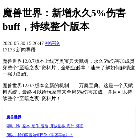
魔兽世界：新增永久5%伤害
buff，持续整个版本
2026-05-30 15:26:47
神评论
17173 新闻导语
魔兽世界12.0.7版本上线万奥宝典天赋树，永久5%伤害加成贯
穿整个“至暗之夜”资料片，全职业必拿！速来了解如何解锁这
一强力Buff。
魔兽世界12.0.7版本全新的机制——万奥宝典。这是一个天赋
树系统，最终可以给玩家带来全局5%伤害加成，并且可以持
续整个“至暗之夜”资料片！
魔兽世界
即时, PK, 副本, 动作, 冒险, 开放世界, 海外, 怀旧
所以，我们应当如何评价《军团再临》？