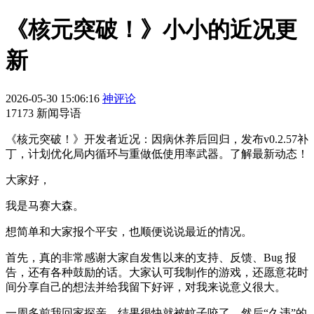
《核元突破！》小小的近况更
新
2026-05-30 15:06:16
神评论
17173 新闻导语
《核元突破！》开发者近况：因病休养后回归，发布v0.2.57补
丁，计划优化局内循环与重做低使用率武器。了解最新动态！
大家好，
我是马赛大森。
想简单和大家报个平安，也顺便说说最近的情况。
首先，真的非常感谢大家自发售以来的支持、反馈、Bug 报
告，还有各种鼓励的话。大家认可我制作的游戏，还愿意花时
间分享自己的想法并给我留下好评，对我来说意义很大。
一周多前我回家探亲，结果很快就被蚊子咬了，然后“久违”的