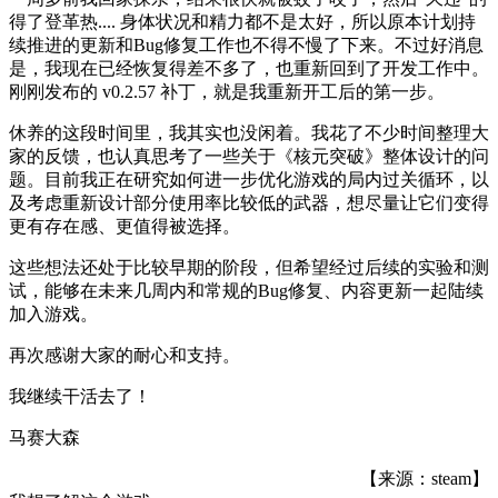
得了登革热.... 身体状况和精力都不是太好，所以原本计划持
续推进的更新和Bug修复工作也不得不慢了下来。不过好消息
是，我现在已经恢复得差不多了，也重新回到了开发工作中。
刚刚发布的 v0.2.57 补丁，就是我重新开工后的第一步。
休养的这段时间里，我其实也没闲着。我花了不少时间整理大
家的反馈，也认真思考了一些关于《核元突破》整体设计的问
题。目前我正在研究如何进一步优化游戏的局内过关循环，以
及考虑重新设计部分使用率比较低的武器，想尽量让它们变得
更有存在感、更值得被选择。
这些想法还处于比较早期的阶段，但希望经过后续的实验和测
试，能够在未来几周内和常规的Bug修复、内容更新一起陆续
加入游戏。
再次感谢大家的耐心和支持。
我继续干活去了！
马赛大森
【来源：steam】