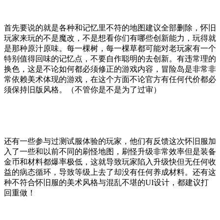
首先要说的就是各种和记忆里不符的地图建议全部删除，怀旧
玩家来玩的不是魔改，不是想看你们有哪些创新能力，玩得就
是那种原汁原味。每一棵树，每一棵草都可能对老玩家有一个
特别值得回味的记忆点，不要自作聪明的去创新。有违常理的
换色，这是不论如何都必须修正的游戏内容，冒险岛是非常非
常依赖美术体现的游戏，在这个方面不论官方有任何代价都必
须保持旧版风格。（不管你是不是为了过审）
还有一些参与过测试服体验的玩家，他们有反馈这次怀旧服加
入了一些和以前不同的刷怪地图，刷怪升级非常效率但是装备
金币和材料都爆率极低，这就导致玩家陷入升级快但无任何收
益的病态循环，导致等级上去了却没有任何养成材料。还有这
种不符合怀旧服的美术风格与混乱不堪的UI设计，都建议打
回重做！