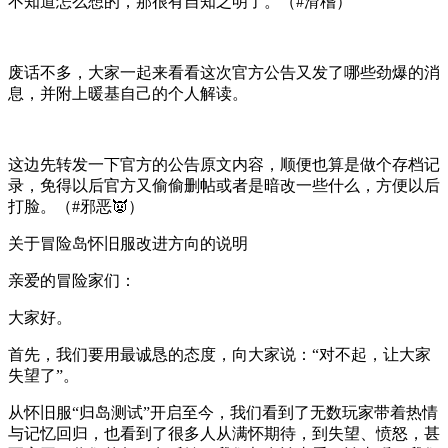
不知道怎么想的，那很有自知之明了。（#滑稽）
废话不多，大家一起来看看这次官方公告又发了哪些劲爆的消
息，并附上暖基自己的个人解读。
这边先转发一下官方的公告原文内容，顺便也算是做个存档记
录，免得以后官方又偷偷删帖或者是暗改一些什么，方便以后
打脸。（#邪恶👿）
关于冒险岛怀旧服改进方向的说明
亲爱的冒险家们：
大家好。
首先，我们要用最诚恳的态度，向大家说：“对不起，让大家
失望了”。
从怀旧服“归岛测试”开启至今，我们看到了无数玩家带着热情
与记忆回归，也看到了很多人从满怀期待，到失望、愤怒，甚