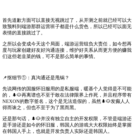
首先道歉方面可以直接无视跳过了，从开测之前就已经可以大
致预料到端游那群运营班子都是什么货色，所以已经可以面无
表情的直接跳过了。
之所以会变成今天这个局面，端游运营组负大责任，如今想再
度与玩家创建好友好沟通连接，维护好关系从而更方便的赚我
们这些老韭菜的钱，可不是那么简单的事情。
📌抠细节①：真沟通还是甩锅？
先说网传的国服怀旧服用的是私服端，暖基个人觉得是不可能
的，🌲🐶再离谱也不至于敢在法律限界上作死，并且程序带有
NEXON的数字签名，这个是无法造假的，虽然🌲🐶发癫人人
得而诛之，但也不至于为了黑而黑。
还是那句话，🌲🐶并没有独立自主的开发权限，不管是端游还
是手游还是如今的怀旧服，韩国人的游戏大大权限始终是掌握
在韩国人手上，也就是开发负责人实际还是韩国人。