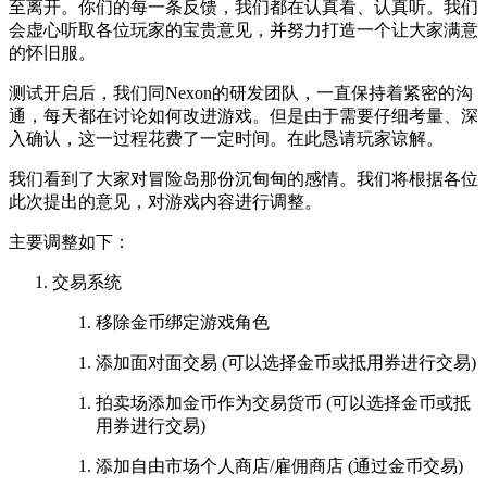
至离开。你们的每一条反馈，我们都在认真看、认真听。我们
会虚心听取各位玩家的宝贵意见，并努力打造一个让大家满意
的怀旧服。
测试开启后，我们同Nexon的研发团队，一直保持着紧密的沟
通，每天都在讨论如何改进游戏。但是由于需要仔细考量、深
入确认，这一过程花费了一定时间。在此恳请玩家谅解。
我们看到了大家对冒险岛那份沉甸甸的感情。我们将根据各位
此次提出的意见，对游戏内容进行调整。
主要调整如下：
交易系统
移除金币绑定游戏角色
添加面对面交易 (可以选择金币或抵用券进行交易)
拍卖场添加金币作为交易货币 (可以选择金币或抵
用券进行交易)
添加自由市场个人商店/雇佣商店 (通过金币交易)