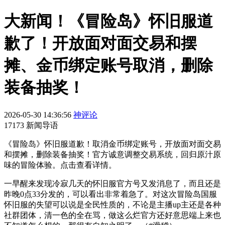
大新闻！《冒险岛》怀旧服道
歉了！开放面对面交易和摆
摊、金币绑定账号取消，删除
装备抽奖！
2026-05-30 14:36:56
神评论
17173 新闻导语
《冒险岛》怀旧服道歉！取消金币绑定账号，开放面对面交易
和摆摊，删除装备抽奖！官方诚意调整交易系统，回归原汁原
味的冒险体验。点击查看详情。
一早醒来发现冷寂几天的怀旧服官方号又发消息了，而且还是
昨晚0点33分发的，可以看出非常着急了。对这次冒险岛国服
怀旧服的失望可以说是全民性质的，不论是主播up主还是各种
社群团体，清一色的全在骂，做这么烂官方还好意思端上来也