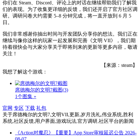
你们在 Steam、Discord、评论上的对话在继续帮助我们了解我
们的表现。为了收集更详细的反馈，我们还开启了官方社区调
研。调研问卷大约需要 5–8 分钟完成，将一直开放到 6 月 5
日。
我们非常感谢你抽出时间与开发团队分享你的想法。我们正在
继续与像你这样的玩家一起发展和完善《文明 VII》，我们期
待着很快会与大家分享关于即将到来的更新等更多内容，敬请
关注！
【来源：steam】
我想了解这个游戏：
席德梅尔的文明7截图
(3)
1个图集 »
官网
专区
下载
礼包
关于
席德梅尔的文明7,文明VII,更新,岁月洗礼,伟业系统,胜利
系统,社区反馈,用户界面,游戏玩法,官方调研,社区平台
的新闻
《Action对魔忍》【重要】App Store审核延迟公告
2026-
08-07