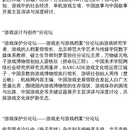
知、游戏中的社会经济、单机游戏立项、中国故事与中国叙事
开展主旨演讲与深度研讨。
“游戏设计与创作”分论坛
“游戏保护分论坛——游戏史与游戏档案”分论坛由游戏研究学
者、游戏的人档案馆馆长、北京师范大学艺术与传媒学院数字
媒体系教师、硕士生导师刘梦霏担任分论坛主席，万物破元电
子游戏博物馆创始人梁铁欣（拼命玩三郎），中国美术学院网
络社会研究所研究员周蓬岸，BARCADE游戏文化馆运营江城
子，中国音数协游戏博物馆执行馆长、游研社创始人周伟（楚
云帆），机核网内容主编、中国游戏史展馆联合发起人白广大
受邀出席，围绕国内游戏博物馆的生存现状、游戏保存的困境
与出路、中国游戏史等关键议题展开主旨演讲与深度讨论，共
探游戏文化保护新生态。
“游戏保护分论坛——游戏史与游戏档案”分论坛
电竞圆桌论坛由《电子竞技》杂志副主编杨直主持，北京市电