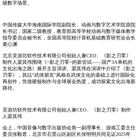
级数字场景。
中国传媒大学海南国际学院副院长、动画与数字艺术学院原院
长书记，国家二级教授，教育部高等学校动画与数字媒体教学
指导委员会秘书长，全国高等院校计算机基础教育研究会会长
黄心渊
北京灵游坊软件技术有限公司创始人兼CEO、《影之刃零》
制作人梁其伟围绕《<影之刃零>的新尝试——国产3A单机的
文化出海之路》展开主旨演讲。梁其伟在演讲中介绍了《影之
刃零》，其以“武侠朋克”风格在武侠文化的基础上进行国际化
再创作，凭借硬核制作与全球展会热度，成功探索文化出海新
路径。
灵游坊软件技术有限公司创始人兼CEO、《影之刃零》制作
人梁其伟
会上，中国音像与数字出版协会第一副理事长、游戏工委主任
委员张毅君，北京市石景山区副区长张明明共同见证2025年