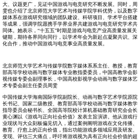
大、议题更广，见证中国游戏与电竞研究不断发展。同时，周
雯也介绍了北京师范大学艺术与传媒学院学科优势，以及数字
媒体系在游戏研究领域的团队建设、科研项目、学术平台搭建
等成果，强调学院愿携手学界业界共建游戏与电竞研究学术共
同体。她表示，“十五五”时期是游戏与电竞产业高质量发展关
键期，期待各界同向同行，以学术年会为新起点凝聚共识、深
化合作，推动中国游戏与电竞事业高质量发展。
北京师范大学艺术与传媒学院数字媒体系系主任、教授，教育
部高等学校动画与数字媒体专业教指委委员，中国高教学会影
视传媒专委会副理事长，中国高校影视学会动画与数字媒体艺
术专委会副主任委员周雯
中国传媒大学海南国际学院副院长、动画与数字艺术学院原院
长书记、国家二级教授、教育部高等学校动画与数字媒体教学
指导委员会秘书长、全国高等院校计算机基础教育研究会会长
黄心渊以《游戏与正向社会价值》发表主旨演讲。他从游戏行
业现状与大众刻板偏见切入，通过案例阐明游戏在文化传播、
教育、疗愈上的正向价值，指出功能游戏多领域应用及研发、
变现、评估三大痛点，呼吁将游戏视为具有正向社会价值的超