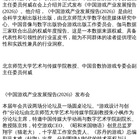
主任委员何威在会上介绍并正式发布《中国游戏产业发展报告
(2026)》。他介绍，《中国游戏产业发展报告(2026)》是由社
会科学文献出版社出版，由北京师范大学数字创意媒体研究中
心、中国音像与数字出版协会游戏出版工作委员会、伽马数据
三家联合出品的权威年度报告。这是一本数据来源权威、具备
代表性和引领性的行业蓝皮书，能为不同群体的读者提供理论
性和实践性兼具的行业洞察。
北京师范大学艺术与传媒学院教授、中国音数协游戏专委会副
主任委员何威
《中国游戏产业发展报告(2026)》发布会
本届年会共设两场分论坛及一场圆桌论坛。“游戏设计与创
作”分论坛由北京师范大学艺术与传媒学院副教授朱小枫作为
分论坛主席，特邀中国传媒大学动画与数字艺术学院副院长、
教授陈京炜，铃空游戏CEO、《昭和米国物语》创意总监罗
翔宇（猫老大），十字星工作室负责人、《苏丹的游戏》总编
剧吕木难（钻咖）出席，分别围绕AI时代的技术平权与认