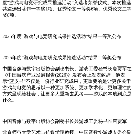
度“游戏与电竞研究成果推选活动”入选者荣誉仪式。本次推选
共遴选出著作一等奖1项、优秀论文一等奖6项、优秀论文二等
奖8项。
2025年度“游戏与电竞研究成果推选活动”结果一等奖公布
2025年度”游戏与电竞研究成果推选活动”结果二等奖公布
中国音像与数字出版协会副秘书长、游戏工委秘书长唐贾军在
《中国游戏产业发展报告(2026)》发布会上发表致辞，他表
示“蓝皮书”不仅是一份行业研究成果，更重要的是让更多关于
游戏与电竞的思考以一种更加系统、更加学术化、更加理性的
方式呈现给社会，让更多人重新去思考——游戏的本质到底是
什么。
中国音像与数字出版协会副秘书长兼游戏工委秘书长唐贾军
北京师范大学艺术与传媒学院教授、中国音数协游戏专委会副