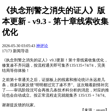
《执念刑警之消失的证人》版
本更新 - v9.3 - 第十章线索收集
优化
2026-05-30 03:05:43
神评论
17173 新闻导语
《执念刑警之消失的证人》v9.3更新！第十章线索收集优化，
修复凑不齐问题，按流程通关即可集齐135/135+74/74，完美
结局等你体验！
之前第十章通关之后，证据板上的线索和推论统计永远差几
条，很多玩家反馈"明明都过完了凑不齐"。这次顺着剧情补完
了——审讯阶段沈可会再推几条技术科分析的消息，对应的推
论也会自动成立。按正常流程走完就能集齐 135/135 + 74/74。
谢谢提反馈的玩家。
【来源：steam】