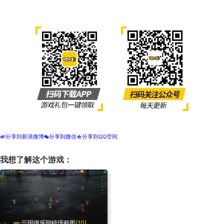
分享到新浪微博
分享到微信
分享到QQ空间
t
w
z
我想了解这个游戏：
三国俱乐部经理截图
(10)