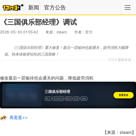
新闻
官方公告
《三国俱乐部经理》调试
2026-05-30 01:55:42
来源：steam
作者：官方
《三国俱乐部经理》重大修复！最后一层输掉也能通关，疲劳消耗大幅降
低。快来体验更轻松的三国策略！
17173 新闻导语
修改最后一层输掉也会通关的问题，降低疲劳消耗
三国俱乐部经理
查看更多
独立
角色扮演
模拟
体育
策略
再逛逛>>
【来源：steam】