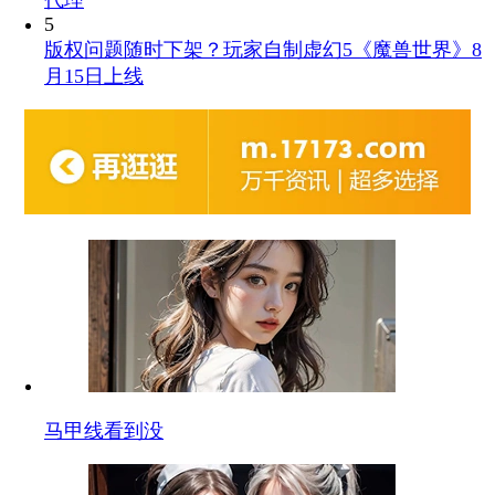
5
版权问题随时下架？玩家自制虚幻5《魔兽世界》8
月15日上线
马甲线看到没