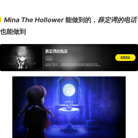
Mina The Hollower
能做到的，
薛定谔的电话
也能做到
薛定谔的电话
查看更多
冒险
这份“简单”，恰恰是治愈向玩家的极致享受...