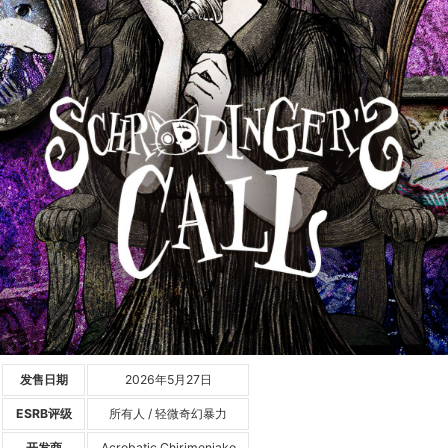
发售日期
2026年5月27日
ESRB评级
所有人 / 轻微奇幻暴力
开发商
Acrobatic Chirimenjako