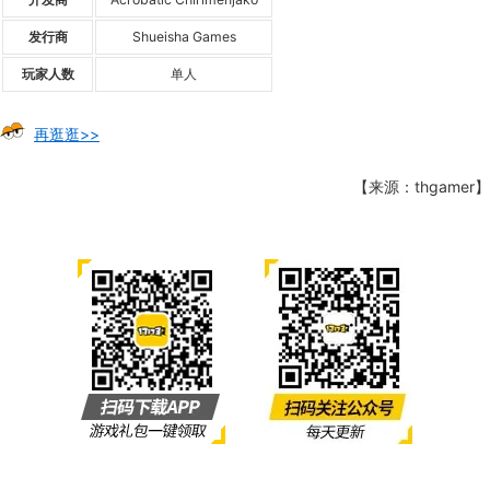
发行商
Shueisha Games
玩家人数
单人
再逛逛>>
【来源：thgamer】