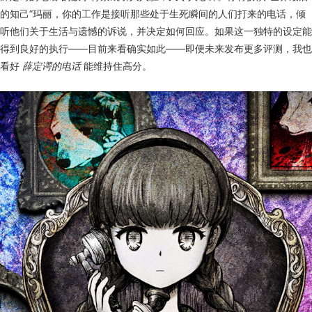
的知己”玛丽，你的工作是接听那些处于生死瞬间的人们打来的电话，倾
听他们关于生活与遗憾的诉说，并决定如何回应。如果这一独特的设定能
得到良好的执行——目前来看确实如此——即便未来发布更多评测，我也
看好
薛定谔的电话
能维持住高分。