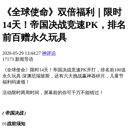
《全球使命》双倍福利｜限时
14天！帝国决战竞速PK，排名
前百赠永久玩具
2026-05-29 13:44:27
神评论
17173 新闻导语
《全球使命》限时14天！帝国决战竞速PK开打，排名前100送
永久玩具·深渊厄瑞玻斯，还有六大挑战赢神器碎片，儿童节
福利码速领！
活动限时两周时间，屏幕前的你可千万不能错过！
( 帝国决战 )
01
战前须知