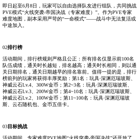
即日起至6月8日，玩家可以自由选择队友进行组队，共同挑战
PVE模式“火线突袭-帝国决战（专家难度）”。作为PVE专家
难度地图，副本采用严苛的“一命模式”——战斗中无法复活或
中途加入。
02
排行榜
活动期间，排行榜规则严格且公正：所有排名仅显示前100名
队伍成绩，通关时长越短，排名越高；通关时长相同，则以通
关日期排名，通关日期越早的排名靠前。值得一提的是，排行
榜前列的玩家将获得丰厚奖励：第1名：玩具·深渊厄瑞玻斯、
神威云石Lv.4、300W金币；第2~3名：玩具·深渊厄瑞玻斯、
神威云石Lv.3、200W金币；第4~10名：玩具·深渊厄瑞玻斯、
神威云石Lv.2、100W金币；第11~100名：玩具·深渊厄瑞玻
斯、云石随机包、金币五倍卡。
03
目标挑战
活动期间，专家难度PVE地图“火线突袭-帝国决战”还开放了