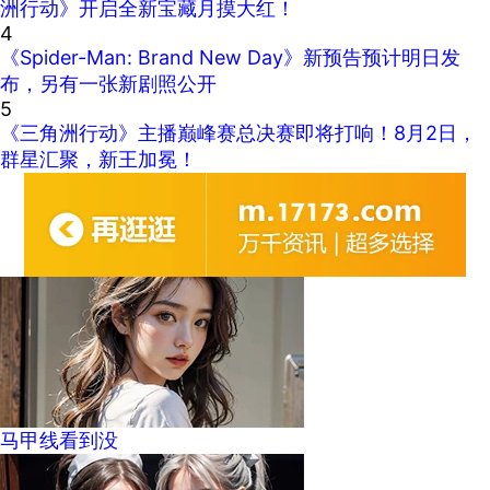
洲行动》开启全新宝藏月摸大红！
4
《Spider-Man: Brand New Day》新预告预计明日发
布，另有一张新剧照公开
5
《三角洲行动》主播巅峰赛总决赛即将打响！8月2日，
群星汇聚，新王加冕！
马甲线看到没