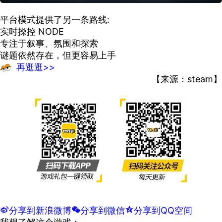
平台模式提供了另一条路线:
实时操控 NODE
专注于叙事、氛围和探索
谜题依然存在，但更容易上手
再逛逛>>
【来源：steam】
t
分享到新浪微博
w
分享到微信
z
分享到QQ空间