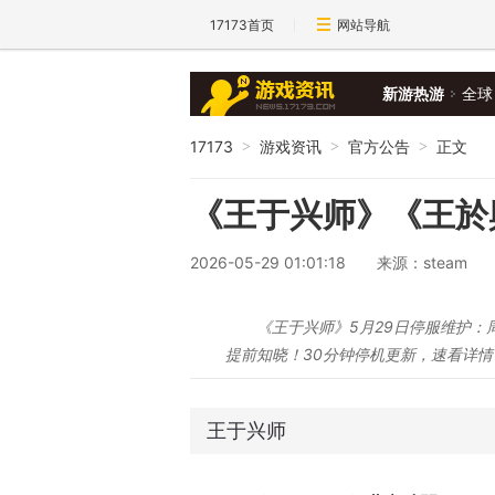
17173首页
网站导航
新游热游
全球
17173
游戏资讯
官方公告
正文
>
>
>
《王于兴师》《王於
2026-05-29 01:01:18
来源：steam
《王于兴师》5月29日停服维护：
提前知晓！30分钟停机更新，速看详情
王于兴师