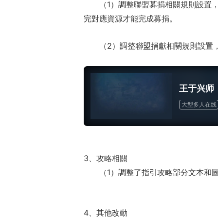
（1）調整聯盟募捐相關規則設置
完對應資源才能完成募捐。
（2）調整聯盟捐獻相關規則設置
王于兴师
正惊漫谈：
大型多人在线
什么网游翅
的刚需"？
3、攻略相關
（1）調整了指引攻略部分文本和
4、其他改動