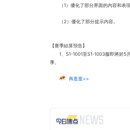
（1）優化了部分界面的內容和表
（2）優化了部分提示內容。
【賽季結算預告】
1、S1-1001至S1-1003服
季。
再逛逛>>