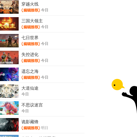
穿越火线
今日
三国大领主
今日
七日世界
今日
失控进化
今日
遗忘之海
今日
大道仙途
今日
不思议迷宫
今日
诡影藏锋
明日