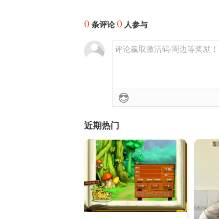
0
0
条评论
人参与
评论赢取激活码/周边等奖励！加群
近期热门