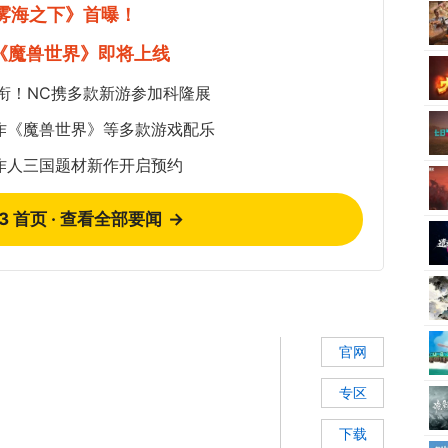
《雾海之下》首曝！
《魔兽世界》即将上线
衔！NC携多款新游参加科隆展
作《魔兽世界》等多款游戏配乐
作人三国题材新作开启预约
73 首页 · 查看全部要闻
→
官网
专区
下载