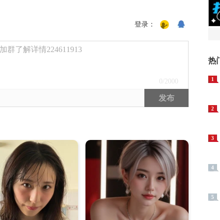
登录：
了解详情224611913
热
1
0
/2000
发布
2
3
4
5