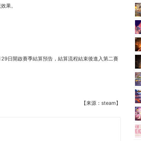
現效果。
即將於5月29日開啟賽季結算預告，結算流程結束後進入第二賽
【来源：steam】