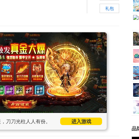
礼包
装，刀刀光柱人人有份。
进入游戏
品