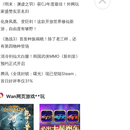
《明末：渊虚之羽》获CJ年度最佳！外网玩
家盛赞实至名归
化身凤凰、变巨剑！这款开放世界修仙新
游，自由度有够野！
《激战3》首发种族揭晓！除了老三样，还
有第四物种登场
清冷剑仙大白腿！韩国武侠MMO《新剑皇》
预约正式开启
腾讯《全境封锁：曙光》现已登陆Steam，
首日好评率仅31%
Wan网页游戏**玩