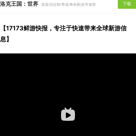
洛克王国：世界
下载
抓宠/回合制/养成/角色扮演/开放世界
【17173鲜游快报，专注于快速带来全球新游信
息】