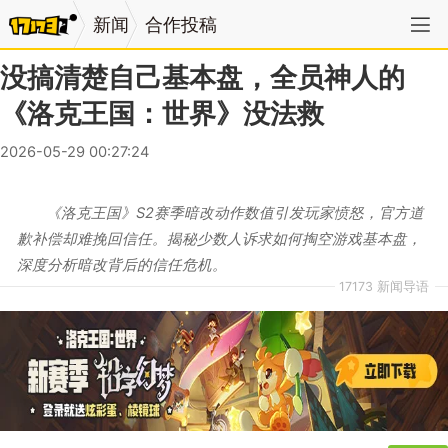
新闻
合作投稿
没搞清楚自己基本盘，全员神人的
《洛克王国：世界》没法救
2026-05-29 00:27:24
《洛克王国》S2赛季暗改动作数值引发玩家愤怒，官方道
歉补偿却难挽回信任。揭秘少数人诉求如何掏空游戏基本盘，
深度分析暗改背后的信任危机。
17173 新闻导语