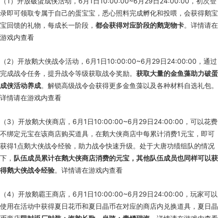
（1）开放破蛋成侠活动，6月1日10:00:00~6月29日24:00:00，初次登
录即可领取专属于自己的蛋宝宝，悉心照料完成孵化和投喂，会获得鹅宝
宝回馈的礼物，每成长一阶段，
都会获得对应阶段的鹅宠物卡
。详情请在
游戏内查看
（2）开放鹅大侠战令活动，6月1日10:00:00~6月29日24:00:00，通过
完成战令任务，提升战令等级获取战令奖励。
获取大量的金鱼藻助力破蛋
成侠活动养成
。解锁高级战令会获得更多金鱼藻以及各种材料自选礼包。
详情请在游戏内查看
（3）开放鹅大侠商店，6月1日10:00:00~6月29日24:00:00，可以花费
不绑定元宝在该商店购买道具，在鹅大侠商店中每累计消费1元宝，即可
获得1点鹅大侠战令经验，助力战令快速升级。处于大唐功绩组队的情况
下，
队伍成员累计在鹅大侠商店消费的元宝，其他队伍成员也同样可以获
得鹅大侠战令经验
。详情请在游戏内查看
（4）开放鹅霸王商店，6月1日10:00:00~6月29日24:00:00，玩家可以
使用在活动中获得夏日花币和夏日晶币在对应的商店内兑换道具，夏日晶