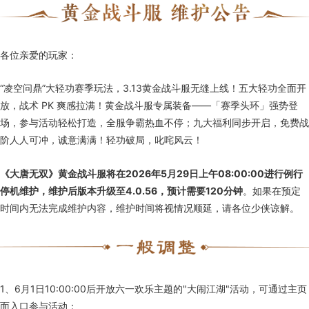
各位亲爱的玩家：
“凌空问鼎”大轻功赛季玩法，3.13黄金战斗服无缝上线！五大轻功全面开
放，战术 PK 爽感拉满！黄金战斗服专属装备——「赛季头环」强势登
场，参与活动轻松打造，全服争霸热血不停；九大福利同步开启，免费战
阶人人可冲，诚意满满！轻功破局，叱咤风云！
《大唐无双》黄金战斗服将在2026年5月29日上午08:00:00进行例行
停机维护，维护后版本升级至4.0.56，预计需要120分钟
。如果在预定
时间内无法完成维护内容，维护时间将视情况顺延，请各位少侠谅解。
1、6月1日10:00:00后开放六一欢乐主题的"大闹江湖"活动，可通过主页
面入口参与活动：