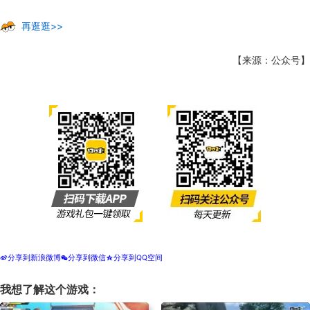
再逛逛>>
【来源：公众号】
分享到新浪微博
分享到微信
分享到QQ空间
t
w
z
我想了解这个游戏：