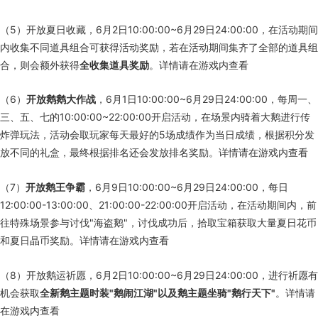
（5）开放夏日收藏，6月2日10:00:00~6月29日24:00:00，在活动期间
内收集不同道具组合可获得活动奖励，若在活动期间集齐了全部的道具组
合，则会额外获得
全收集道具奖励
。详情请在游戏内查看
（6）
开放鹅鹅大作战
，6月1日10:00:00~6月29日24:00:00，每周一、
三、五、七的10:00:00~22:00:00开启活动，在场景内骑着大鹅进行传
炸弹玩法，活动会取玩家每天最好的5场成绩作为当日成绩，根据积分发
放不同的礼盒，最终根据排名还会发放排名奖励。详情请在游戏内查看
（7）
开放鹅王争霸
，6月9日10:00:00~6月29日24:00:00，每日
12:00:00-13:00:00、21:00:00-22:00:00开启活动，在活动期间内，前
往特殊场景参与讨伐"海盗鹅"，讨伐成功后，拾取宝箱获取大量夏日花币
和夏日晶币奖励。详情请在游戏内查看
（8）开放鹅运祈愿，6月2日10:00:00~6月29日24:00:00，进行祈愿有
机会获取
全新鹅主题时装"鹅闹江湖"以及鹅主题坐骑"鹅行天下"
。详情请
在游戏内查看