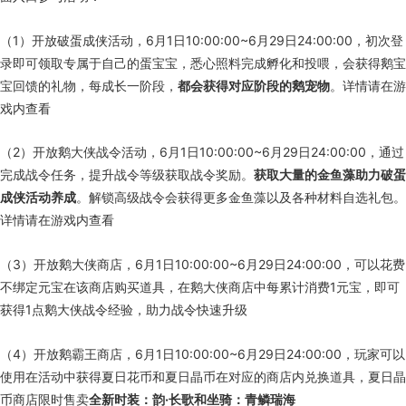
（1）开放破蛋成侠活动，6月1日10:00:00~6月29日24:00:00，初次登
录即可领取专属于自己的蛋宝宝，悉心照料完成孵化和投喂，会获得鹅宝
宝回馈的礼物，每成长一阶段，
都会获得对应阶段的鹅宠物
。详情请在游
戏内查看
（2）开放鹅大侠战令活动，6月1日10:00:00~6月29日24:00:00，通过
完成战令任务，提升战令等级获取战令奖励。
获取大量的金鱼藻助力破蛋
成侠活动养成
。解锁高级战令会获得更多金鱼藻以及各种材料自选礼包。
详情请在游戏内查看
（3）开放鹅大侠商店，6月1日10:00:00~6月29日24:00:00，可以花费
不绑定元宝在该商店购买道具，在鹅大侠商店中每累计消费1元宝，即可
获得1点鹅大侠战令经验，助力战令快速升级
（4）开放鹅霸王商店，6月1日10:00:00~6月29日24:00:00，玩家可以
使用在活动中获得夏日花币和夏日晶币在对应的商店内兑换道具，夏日晶
币商店限时售卖
全新时装：韵·长歌和坐骑：青鳞瑞海