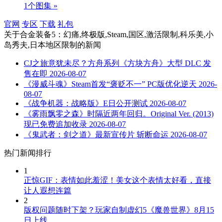
1个图集 »
官网
专区
下载
礼包
关于
合金装备5：幻痛,终极版,Steam,国区,激活限制,科乐美,小
岛秀夫,日本地区限制
的新闻
CJ之旅意犹未尽？方舟系列《方块方舟》大型 DLC 发
售在即
2026-08-07
《漫威斗魂》Steam首发“褒贬不一” PC版优化逆天
2026-
08-07
《战争机器：战略版》E日公开测试
2026-08-07
《雾雨飘零之森》时隔近两年回归。Original Ver. (2013)
现已免费追加收录
2026-08-07
《鬼武者：剑之道》最新宣传片 斩断命运
2026-08-07
热门新闻排行
1
正惊GIF：表情如此羞涩！美女这个表情太好看，直接
让人遐想连篇
2
版权问题随时下架？玩家自制虚幻5《魔兽世界》8月15
日上线