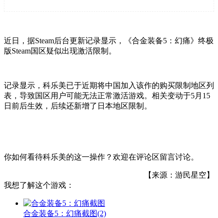
近日，据Steam后台更新记录显示，《合金装备5：幻痛》终极
版Steam国区疑似出现激活限制。
记录显示，科乐美已于近期将中国加入该作的购买限制地区列
表，导致国区用户可能无法正常激活游戏。相关变动于5月15
日前后生效，后续还新增了日本地区限制。
你如何看待科乐美的这一操作？欢迎在评论区留言讨论。
【来源：游民星空】
我想了解这个游戏：
合金装备5：幻痛截图
(2)