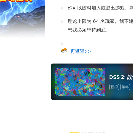
你可以随时加入或退出游戏。
理论上限为 64 名玩家。我
想我必须坚持到底。
再逛逛>>
DSS 2:
模拟
策略