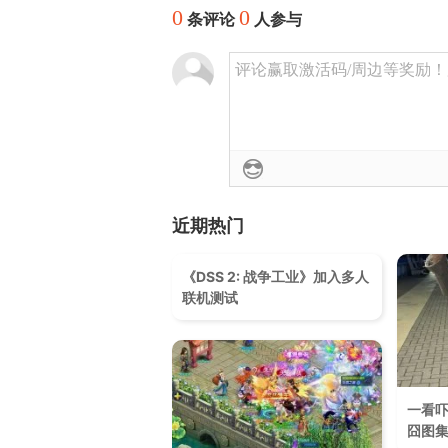
0
0
条评论
人参与
评论赢取激活码/周边等奖励！加群
近期热门
《DSS 2: 战争工业》加入多人
联机测试
一看
囧图集