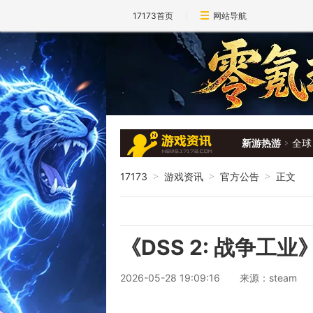
17173首页
网站导航
新游热游
全球
17173
游戏资讯
官方公告
正文
>
>
>
《DSS 2: 战争
2026-05-28 19:09:16
来源：steam