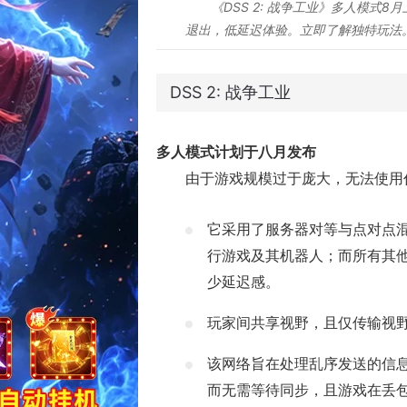
《DSS 2: 战争工业》多人模式
退出，低延迟体验。立即了解独特玩法
DSS 2: 战争工业
多人模式计划于八月发布
由于游戏规模过于庞大，无法使用
它采用了服务器对等与点对点
行游戏及其机器人；而所有其
少延迟感。
玩家间共享视野，且仅传输视
该网络旨在处理乱序发送的信
而无需等待同步，且游戏在丢