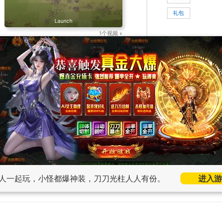
礼包
Launch
1个视频 »
人一起玩，小怪都爆神装，刀刀光柱人人有份。
进入游