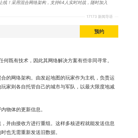
8月上线！采用混合网络架构，支持64人实时对战，随时加入
。
17173 新闻导语
预约
任何既有技术，因此其网络解决方案有些非同寻常。
混合的网络架构。由发起地图的玩家作为主机，负责运
他玩家则各自托管自己的城市与军队，以最大限度地减
野内物体的更新信息。
息，并由接收方进行重组。这样多核进程就能发送信息
包时也无需重新发送旧数据。