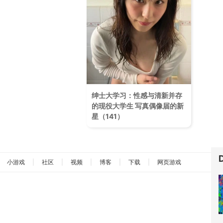
绅士大学习：性感与清新并存
的现役大学生 写真偶像届的新
星（141）
小游戏
|
社区
|
视频
|
博客
|
下载
|
网页游戏
返回顶部