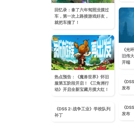
回忆录：拿了六年驾照没摸过
车，第一次上路接游戏好友，
就把车撞了！
《光
旧伟
开端
热点预告：《魔兽世界》怀旧
《DSS
服第五阶段开启！《三角洲行
发布
动》开启全新宝藏月摸大红！
《DSS
《DSS 2: 战争工业》学校队列
发布
补丁