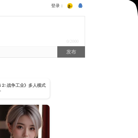
登录：
0
/2000
发布
S 2: 战争工业》多人模式
片