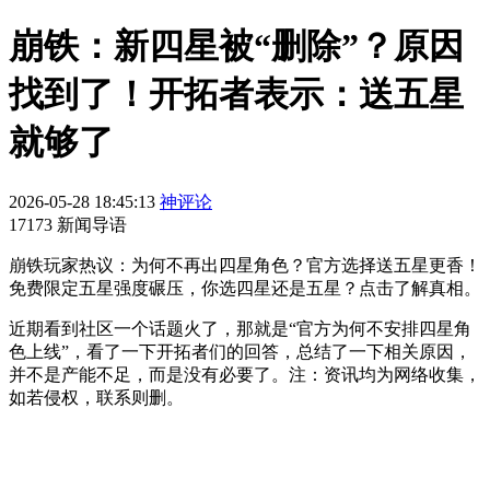
崩铁：新四星被“删除”？原因
找到了！开拓者表示：送五星
就够了
2026-05-28 18:45:13
神评论
17173 新闻导语
崩铁玩家热议：为何不再出四星角色？官方选择送五星更香！
免费限定五星强度碾压，你选四星还是五星？点击了解真相。
近期看到社区一个话题火了，那就是“官方为何不安排四星角
色上线”，看了一下开拓者们的回答，总结了一下相关原因，
并不是产能不足，而是没有必要了。注：资讯均为网络收集，
如若侵权，联系则删。