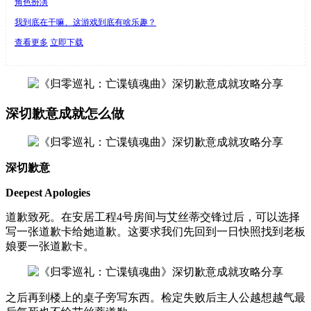
角色扮演
我到底在干嘛、这游戏到底有啥乐趣？
查看更多
立即下载
深切歉意成就怎么做
深
切歉意
Deepest Apologies
道歉致死。在安居工程4号房间与艾丝蒂交锋过后，可以选择
写一张道歉卡给她道歉。这要求我们先回到一日快照找到老板
娘要一张道歉卡。
之后再到楼上的桌子旁写东西。检定失败后主人公越想越气最