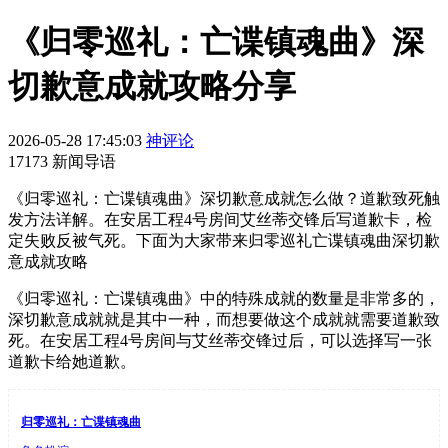
《归零巡礼：亡谍镇魂曲》深
切歉意成就攻略分享
2026-05-28 17:45:03
神评论
17173 新闻导语
《归零巡礼：亡谍镇魂曲》深切歉意成就怎么做？道歉致死触
发方法详解。在安居工程4号房间艾丝蒂交锋后写道歉卡，检
定失败反被气死。下面为大家带来归零巡礼亡谍镇魂曲深切歉
意成就攻略
《归零巡礼：亡谍镇魂曲》中的特殊成就的数量是非常多的，
深切歉意成就就是其中一种，而想要做这个成就就需要道歉致
死。在安居工程4号房间与艾丝蒂交锋过后，可以选择写一张
道歉卡给她道歉。
归零巡礼：亡谍镇魂曲