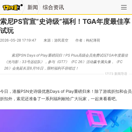
新闻
综合资讯
索尼PS官宣“史诗级”福利！TGA年度最佳享
试玩
2026-05-28 17:19:47
来源：游民星空
作者：枸杞薄荷
索尼PSN Days of Play重磅回归！PS Plus高级会员免费试玩TGA年度最佳
《光与影：33号远征队》，参与《GT7》《FC 26》活动赢专属头像，《FC
26》会免延长至6月16日，限时福利不容错过！
17173 新闻导语
今日，港服PSN史诗级优惠Days of Play重磅归来！除了游戏折扣和会员
折扣外，索尼还准备了一系列福利献给广大玩家，一起来看看吧。