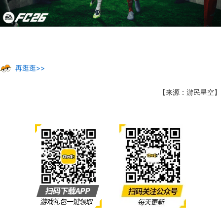
再逛逛>>
【来源：游民星空】