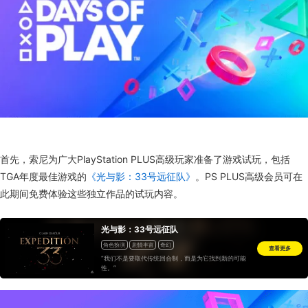
首先，索尼为广大PlayStation PLUS高级玩家准备了游戏试玩，包括
TGA年度最佳游戏的
《光与影：33号远征队》
。PS PLUS高级会员可在
此期间免费体验这些独立作品的试玩内容。
光与影：33号远征队
角色扮演
剧情丰富
奇幻
查看更多
“我们不是要取代传统回合制，而是为它找到新的可能
性。”