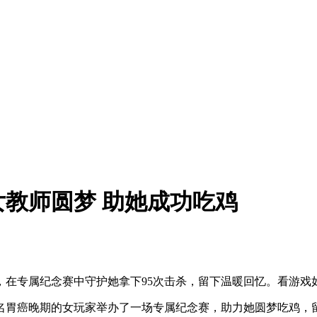
教师圆梦 助她成功吃鸡
，在专属纪念赛中守护她拿下95次击杀，留下温暖回忆。看游戏
一名胃癌晚期的女玩家举办了一场专属纪念赛，助力她圆梦吃鸡，