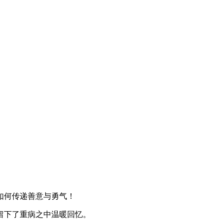
如何传递善意与勇气！
留下了重病之中温暖回忆。