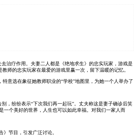
化疗都失去治疗作用。夫妻二人都是《绝地求生》的忠实玩家，游戏是
是教师的忠实玩家在最爱的游戏里赢一次，留下温暖的记忆。
2日，特意选在象征她教师职业的“学校”地图里，为她一个人举办了
别，纷纷表示“下次我们再一起玩”。丈夫称这是妻子确诊后笑
真是一个美好的世界，人生也可以如此幸福。对我们一家人而
报告》节目，引发广泛讨论。