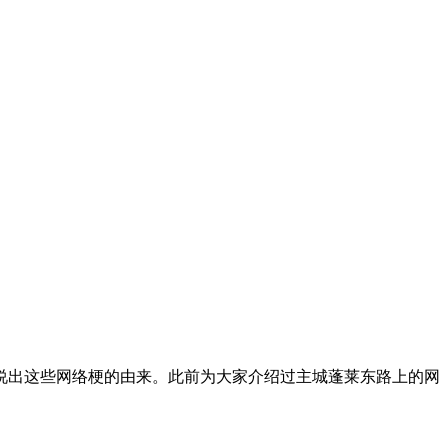
说出这些网络梗的由来。此前为大家介绍过主城蓬莱东路上的网