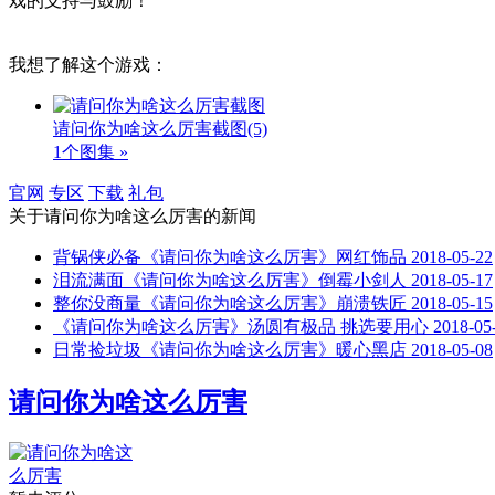
戏的支持与鼓励！
我想了解这个游戏：
请问你为啥这么厉害截图
(5)
1个图集 »
官网
专区
下载
礼包
关于
请问你为啥这么厉害
的新闻
背锅侠必备《请问你为啥这么厉害》网红饰品
2018-05-22
泪流满面《请问你为啥这么厉害》倒霉小剑人
2018-05-17
整你没商量《请问你为啥这么厉害》崩溃铁匠
2018-05-15
《请问你为啥这么厉害》汤圆有极品 挑选要用心
2018-05
日常捡垃圾《请问你为啥这么厉害》暖心黑店
2018-05-08
请问你为啥这么厉害