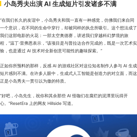
小岛秀夫出演 AI 生成短片引发诸多不满
“在我们长久的友谊中，小岛秀夫和我一直有一种感觉，仿佛我们来自同
一个意识，在不同的生命中穿行，却被同样的执念所吸引。这个想法成了
我们这部电影的火花：一部太空奥德赛，讲述我们穿越科幻梦境的旅
程，”温丁·雷弗恩表示，“该项目是与普拉达合作完成的，既是一次艺术实
验，也是通过 AI 技术对全新创意可能性的趣味探索。”
正如你所预料的那样，反感 AI 的游戏社区对这位知名制作人参与 AI 生成
短片感到不满。在许多人眼中，生成式人工智能是创造力的对立面，而这
正是小岛秀夫一贯引以为傲的特质。
“好吧，小岛先生，祝你和其余那些 AI 怪咖们在腐烂的泥潭里玩得开
心。”ResetEra 上的网友 Hillside 写道。