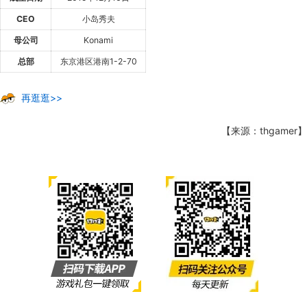
CEO
小岛秀夫
母公司
Konami
总部
东京港区港南1-2-70
再逛逛>>
【来源：thgamer】