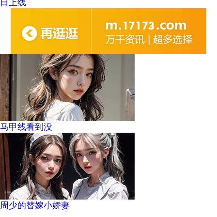
日上线
马甲线看到没
周少的替嫁小娇妻