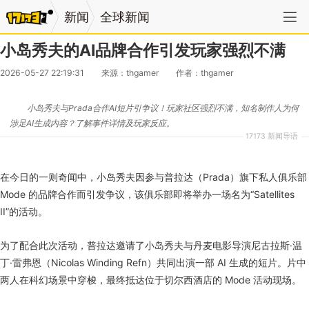
新闻
全球新闻
小岛秀夫的AI品牌合作引发玩家强烈不满
2026-05-27 22:19:31
来源：thgamer
作者：thgamer
小岛秀夫与Prada合作AI短片引争议！玩家社区强烈不满，知名制作人为何
涉足AI生成内容？了解事件详情及玩家反应。
17173 新闻导语
在今日的一则奇闻中，小岛秀夫因参与普拉达（Prada）旗下私人俱乐部
Mode 的品牌合作而引发争议，该俱乐部即将举办一场名为“Satellites
II”的活动。
为了配合此次活动，普拉达邀请了小岛秀夫与丹麦电影导演尼古拉斯·温
丁·雷弗恩（Nicolas Winding Refn）共同出演一部 AI 生成的短片。片中
两人在科幻场景中穿梭，最终抵达位于切尔西酒店的 Mode 活动现场。