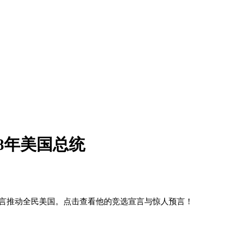
8年美国总统
选，誓言推动全民美国。点击查看他的竞选宣言与惊人预言！