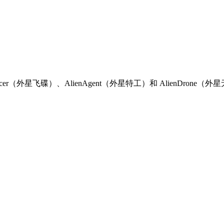
ucer（外星飞碟）、AlienAgent（外星特工）和 AlienDrone（