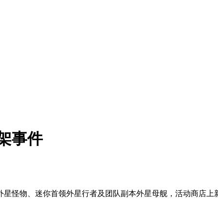
架事件
新外星怪物、迷你首领外星行者及团队副本外星母舰，活动商店上