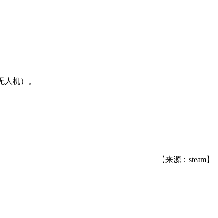
外星无人机）。
【来源：steam】