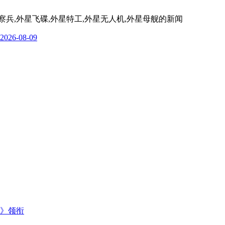
察兵,外星飞碟,外星特工,外星无人机,外星母舰
的新闻
2026-08-09
主》领衔