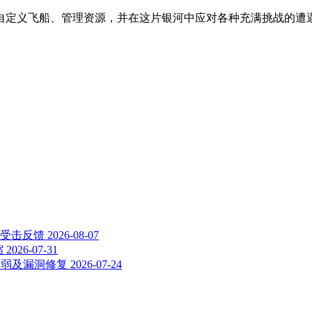
自定义飞船、管理资源，并在这片银河中应对各种充满挑战的遭
船受击反馈
2026-08-07
缩
2026-07-31
削弱及漏洞修复
2026-07-24