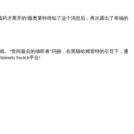
找药才离开的!薇奥莱特得知了这个消息后，再次露出了幸福的
戏。“世间最后的倾听者”玛丽，在黑猫哈姆雷特的引导下，通
o Switch平台!