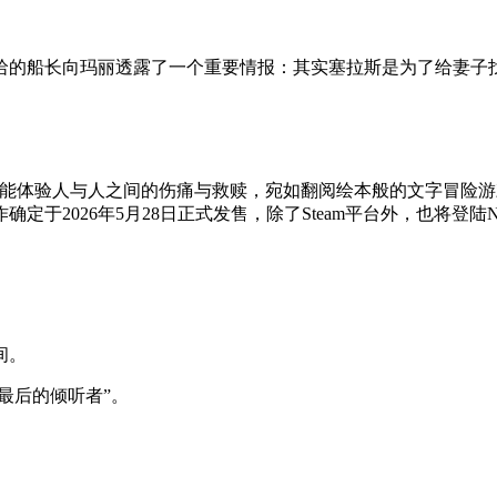
哈的船长向玛丽透露了一个重要情报：其实塞拉斯是为了给妻子
能体验人与人之间的伤痛与救赎，宛如翻阅绘本般的文字冒险游
26年5月28日正式发售，除了Steam平台外，也将登陆Nintend
间。
最后的倾听者”。