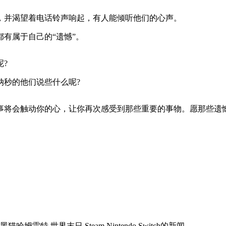
，并渴望着电话铃声响起，有人能倾听他们的心声。
有属于自己的“遗憾”。
?
纳秒的他们说些什么呢?
事将会触动你的心，让你再次感受到那些重要的事物。愿那些遗
特,世界末日,Steam,Nintendo Switch
的新闻