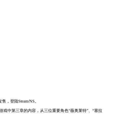
登陆Steam/NS。
戏中第三章的内容，从三位重要角色“薇奥莱特”、“塞拉