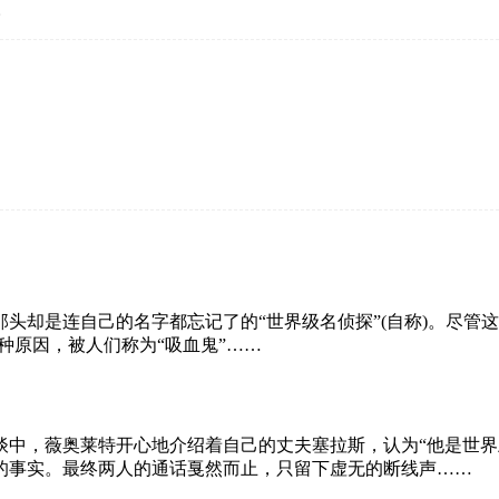
。
头却是连自己的名字都忘记了的“世界级名侦探”(自称)。尽管
种原因，被人们称为“吸血鬼”……
谈中，薇奥莱特开心地介绍着自己的丈夫塞拉斯，认为“他是世界
的事实。最终两人的通话戛然而止，只留下虚无的断线声……