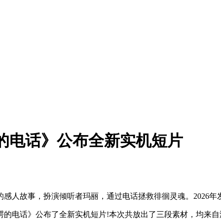
谔的电话》公布全新实机短片
人故事，扮演倾听者玛丽，通过电话拯救徘徊灵魂。2026年发售，
的电话》公布了全新实机短片!本次共放出了三段素材，均来自游