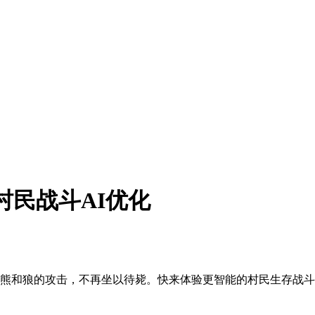
 - 村民战斗AI优化
现在会反击熊和狼的攻击，不再坐以待毙。快来体验更智能的村民生存战