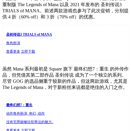
重制版 The Legends of Mana 以及 2021 年发布的 圣剑传说3
TRIALS of MANA。前述两款游戏也参与了此次促销，分别提
供 4 折（60% off）和 3 折（70% off）的优惠。
圣剑传说3 TRIALS of MANA
角色扮演
查看更多
立即下载
虽然 Mana 系列最初是 Square 旗下 最终幻想7：重生 的外传作
品，但凭借其第二部作品 圣剑传说 成为了一个独立的系列。
尽管 GOG 的选品侧重于较新的作品，但这两款游戏，尤其是
The Legends of Mana，对于新粉丝来说都是绝佳的入门之作。
最终幻想7：重生
动作角色扮演, 奇幻, 动作
没有宅男能够抗拒蒂法的魅力..
查看更多
立即下载