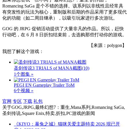
Romancing SaGa 是个不错的选择。该系列以非线性且经常具
有突发性的玩法为核心，重制版和后期的作品采用了更多现代
化的功能（如二周目继承），以吸引玩家进行多次游玩。
GOG 的 JRPG 促销活动提供了大量非凡的作品。所以，赶快
行动吧，在 6 月 8 日折扣结束前，去选购那些打动你的游戏。
【来源：polygon】
我想了解这个游戏：
圣剑传说3 TRIALS of MANA截图
(10)
1个图集 »
PEGI EN Gameplay Trailer ToM
6个视频 »
官网
专区
下载
礼包
关于
GOG,JRPG,最终幻想7：重生,Mana系列,Romancing SaGa,
圣剑传说,Square Enix,特卖,折扣,PC游戏
的新闻
《KIYO：暴兔之城》猫咪关爱主题特卖 2026 现已开