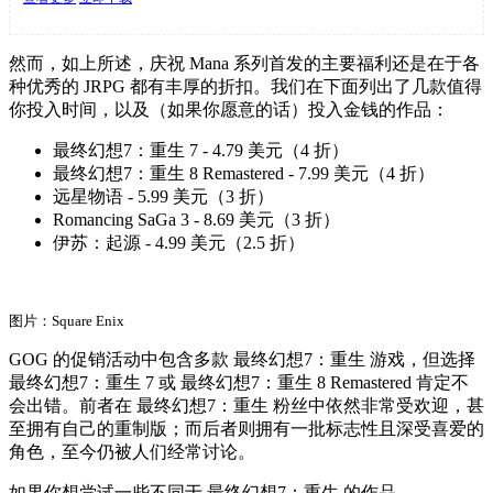
然而，如上所述，庆祝 Mana 系列首发的主要福利还是在于各
种优秀的 JRPG 都有丰厚的折扣。我们在下面列出了几款值得
你投入时间，以及（如果你愿意的话）投入金钱的作品：
最终幻想7：重生 7 - 4.79 美元（4 折）
最终幻想7：重生 8 Remastered - 7.99 美元（4 折）
远星物语 - 5.99 美元（3 折）
Romancing SaGa 3 - 8.69 美元（3 折）
伊苏：起源 - 4.99 美元（2.5 折）
图片：Square Enix
GOG 的促销活动中包含多款 最终幻想7：重生 游戏，但选择
最终幻想7：重生 7 或 最终幻想7：重生 8 Remastered 肯定不
会出错。前者在 最终幻想7：重生 粉丝中依然非常受欢迎，甚
至拥有自己的重制版；而后者则拥有一批标志性且深受喜爱的
角色，至今仍被人们经常讨论。
如果你想尝试一些不同于 最终幻想7：重生 的作品，