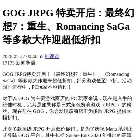
GOG JRPG 特卖开启：最终幻
想7：重生、Romancing SaGa
等多款大作迎超低折扣
2026-05-27 00:46:55
神评论
17173 新闻导语
GOG JRPG特卖开启！《最终幻想7：重生》、《Romancing
SaGa》等多款大作迎来超低折扣，部分游戏低至2.5折。活动
限时进行中，PC玩家不容错过！
对于以 GOG 为主要游戏商店的 PC 玩家来说，现在是入手的
绝佳时机，尤其是如果你是日式角色扮演游戏（JRPG）的粉
丝。现在前往 GOG，你会发现该商店正为多款 JRPG 提供大
幅折扣。
此次多款顶级 JRPG 开启低价促销，是为了庆祝 Mana 系列正
式登陆 GOG 平台，其中包括 Square Enix 2020 年推出的高清