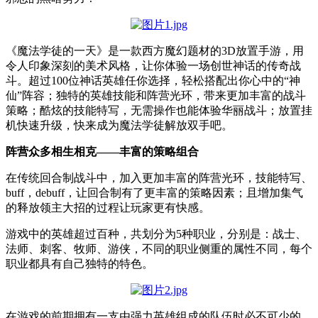
《魔法学徒的一天》是一款西方魔幻题材的3D放置手游，用
令人印象深刻的美术风格，让你体验一场创世神话的传奇战
斗。超过100位神话英雄任你选择，轻松搭配出你心中的“神
仙”阵容；独特的英雄技能和阵营光环，带来更加丰富的战斗
策略；酷炫的技能特写，无需操作也能体验华丽战斗；放置挂
机快速升级，快来成为魔法学徒解放双手吧。
阵营众多
相生相克
——丰富的策略组合
在传统回合制战斗中，加入更加丰富的阵营光环，技能特写、
buff，debuff，让回合制有了更丰富的策略因素；且增加集气
的释放领主大招的过程让玩家更有快感。
游戏中的英雄超过百种，共划分为5种职业，分别是：战士、
法师、刺客、牧师、游侠，不同的职业侧重的属性不同，每个
职业都具有自己独特的特色。
在游戏的前期拥有一支由强力英雄组成的队伍时必不可少的，