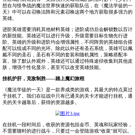
想在与怪争战的魔法世界快速的获取队伍，在《魔法学徒的一
天》中可以在召唤法阵和元素召唤这两个地方获取很多强力的
英雄。
进阶英雄需要消耗其他材料英雄；进阶成功后会解锁数以百计
的新技能。英雄还可以进行升级，升级需要目标生物先行进
阶。英雄的升级和进阶均会增强属性，不同阵营的英雄组合搭
配可以组成不同的光环。除此以外还有圣石系统，英雄可以佩
戴不同的圣石，圣石有不同的套装和随机属性，策略搭配丰
富。除了默认外观外，英雄还可以通过特殊途径收集到其他皮
肤，增强个性化显示，甚至可以改变英雄技能。
挂机护肝，克敌制胜——踏上魔幻旅程
《魔法学徒的一天》是一款养成类的游戏，其最大的特点莫过
于挂机了。我们在征战中只有已通关的关卡才能进行挂机，通
关的关卡越靠后，获得的资源越多。
在挂机一段时间后，收获的资源包括金币、英魂和玩家经验，
不需要随时的进行战斗，只要过一会登陆游戏“收菜”就可以。