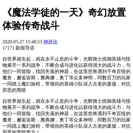
《魔法学徒的一天》奇幻放置
体验传奇战斗
2020-05-27 15:48:53
神评论
17173 新闻导语
自世界诞生起，就在永不止息的斗争，光辉骑士统御英雄与怪
物展开一系列战争，不断合成与进化以获得强大的战斗力，与
他们一同冒险，找回失落的神器，在这里您将遇到千奇百怪的
魔兽，邂逅宙斯，雅典娜，奥丁等众多神明，同数百万的玩家
一同踏上魔幻旅程，带领你的英雄小队深入古老的废墟，对抗
邪恶的黑暗
自世界诞生起，就在永不止息的斗争，光辉骑士统御英雄与怪
物展开一系列战争，不断合成与进化以获得强大的战斗力，与
他们一同冒险，找回失落的神器，在这里您将遇到千奇百怪的
魔兽，邂逅宙斯，雅典娜，奥丁等众多神明，同数百万的玩家
一同踏上魔幻旅程，带领你的英雄小队深入古老的废墟，对抗
邪恶的黑暗势力！