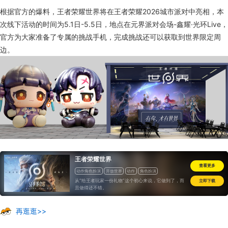
根据官方的爆料，王者荣耀世界将在王者荣耀2026城市派对中亮相，本
次线下活动的时间为5.1日-5.5日，地点在元界派对会场-鑫耀·光环Live，
官方为大家准备了专属的挑战手机，完成挑战还可以获取到世界限定周
边。
王者荣耀世界
查看更多
动作角色扮演
开放世界
动作
角色扮演
从“给王者玩家一份礼物”这个初心来说，它做到了，而
立即下载
且做得还不错。
再逛逛>>