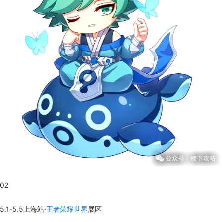
02
5.1-5.5上海站·
王者荣耀世界
展区