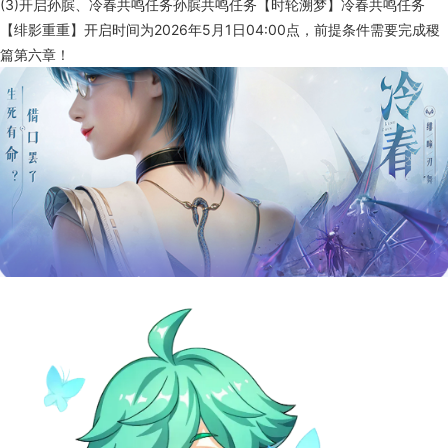
(3)开启孙膑、冷春共鸣任务孙膑共鸣任务【时轮溯梦】冷春共鸣任务
【绯影重重】开启时间为2026年5月1日04:00点，前提条件需要完成稷
篇第六章！