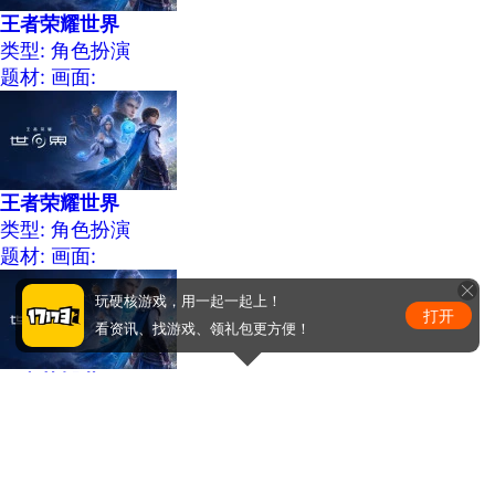
王者荣耀世界
类型: 角色扮演
题材:
画面:
王者荣耀世界
类型: 角色扮演
题材:
画面:
玩硬核游戏，用一起一起上！
打开
看资讯、找游戏、领礼包更方便！
王者荣耀世界
类型: 角色扮演
题材:
画面:
热门新闻排行
1