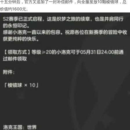
十五分钟后，官方又追加了一封补偿邮件，向全服发放10颗棱镜球，总
价值约1600元。