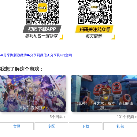
分享到新浪微博
分享到微信
分享到QQ空间
t
w
z
我想了解这个游戏：
《原神》「月之六」版本「逢归的谶
原神2.1宣传图
(6)
羽」
5个图集 »
101个视频 »
官网
专区
下载
礼包