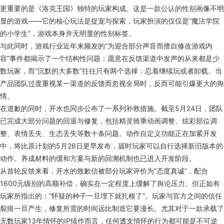
更重要的是《洛克王国》独特的玩家构成。这是一款公认的性别画像不明
显的游戏——它的核心玩法是捉宠与探索，玩家扮演的仅仅是“魔法学院
的小学生”，游戏本身并无明显的性别标签。
与此同时，游戏行业近年来频发的“为迎合部分声音而擅自修改游戏内
容”事件都揭示了一个结构性问题：愿意在反馈渠道中发声的从来都是少
数玩家，而“沉默的大多数”往往只有两个选择：忍着继续玩或者卸载。当
产品团队过度重视某一渠道的反馈而忽视全局时，反而可能引爆更大的舆
情。
在道歉的同时，开水也同步公布了一系列补救措施。截至5月24日，团队
已完成大部分问题的回退与修复，包括精灵骑乘动画调整、炫彩部位调
整、表情丢失、生态丢失等数十条问题。动作自定义功能正在加紧开发
中，将比原计划的5月28日更早发布，届时玩家可以自行选择新旧版本的
动作。养成材料的缓和方案与新的回溯机制也已进入开发阶段。
从首轮反馈来看，开水的致歉信被部分玩家评价为“态度真诚”，配合
1600元级别的高额补偿，确实在一定程度上缓解了舆论压力。但正如有
玩家所指出的：“怀疑的种子一旦埋下就扎根了”。玩家与官方之间的信任
裂痕一旦产生，修复所需的时间远比制造它要漫长。尤其对于一款承载了
无数玩家13年情怀的IP续作而言，任何透支情怀的行为都可能是不可逆