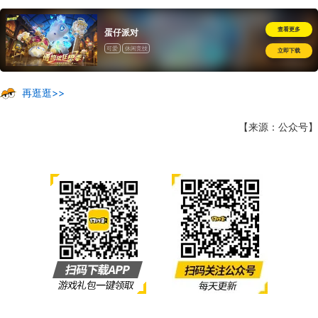
查看更多
蛋仔派对
可爱
休闲竞技
立即下载
再逛逛>>
【来源：公众号】