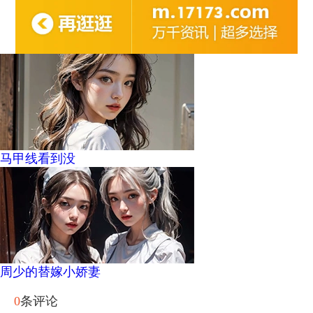
马甲线看到没
周少的替嫁小娇妻
0
条评论