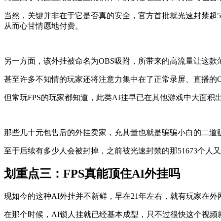
当然，关键并非在于它是否真的安全，官方首批就光速封禁超5
从而心甘情愿地付费。
另一方面，该外挂被命名为OBS吸附，所带来的高流量让这款
甚至许多不知情的玩家还将注意力集中在了正常录屏、直播的O
但常玩FPS的玩家都知道，此类AI挂早已在其他游戏中大面积
那些几十元包售后的外挂卖家，充其量也就是骗骗小白的二道
至于后续有多少人会被封掉，之前被光速封禁的那51673个人
划重点三：FPS真能顶住AI外挂吗
现如今的这种AI外挂并不新鲜，早在21年左右，就有玩家在外
在那个时候，AI锁人挂就已经基本成型，只不过很快这个视频