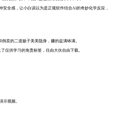
种安全感，让小白误以为是正规软件结合AI的奇妙化学反应，
者和倒卖的二道贩子美美隐身，赚的盆满钵满。
打上了仅供学习的免责标签，任由大伙自由下载。
了演示视频。