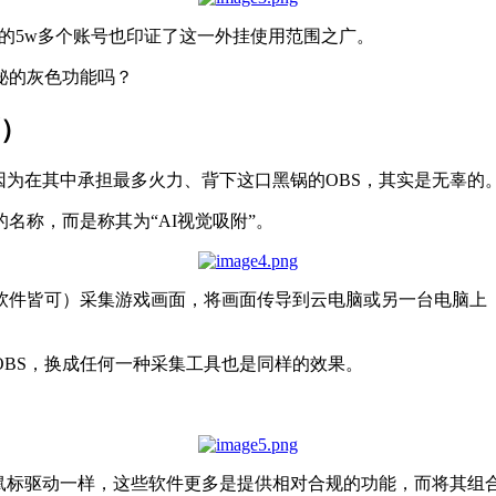
禁的5w多个账号也印证了这一外挂使用范围之广。
秘的灰色功能吗？
√）
因为在其中承担最多火力、背下这口黑锅的OBS，其实是无辜的
名称，而是称其为“AI视觉吸附”。
软件皆可）采集游戏画面，将画面传导到云电脑或另一台电脑上
OBS，换成任何一种采集工具也是同样的效果。
技鼠标驱动一样，这些软件更多是提供相对合规的功能，而将其组