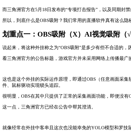
而三角洲官方在5月18日发布的“专项打击报告”，以及同期封
所以，到底什么是OBS吸附？我们常用的直播软件真有这么隐
划重点一：OBS吸附（X）AI视觉吸附（
说起来，将这种外挂称之为“OBS吸附”是多少有些不合适的，
看三角洲官方的公告标题，游戏官方并未采用网络上传播最广的
这也是这个外挂的实际运作原理，即通过OBS（任意画面采集
件、鼠标驱动实现锁头追踪。
很明显，OBS在其中只提供了正常的采集画面功能，即便没有
这一点，三角洲官方已经在公告中帮其澄清。
就像经常在外挂中客串且这次也没能幸免的YOLO模型和罗