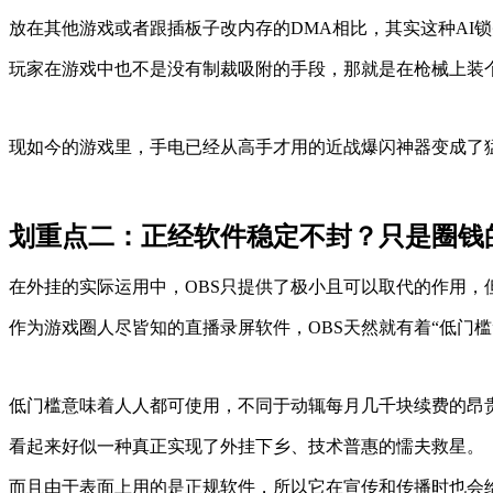
放在其他游戏或者跟插板子改内存的DMA相比，其实这种AI
玩家在游戏中也不是没有制裁吸附的手段，那就是在枪械上装个
现如今的游戏里，手电已经从高手才用的近战爆闪神器变成了
划重点二：正经软件稳定不封？只是圈钱
在外挂的实际运用中，OBS只提供了极小且可以取代的作用，
作为游戏圈人尽皆知的直播录屏软件，OBS天然就有着“低门槛”
低门槛意味着人人都可使用，不同于动辄每月几千块续费的昂
看起来好似一种真正实现了外挂下乡、技术普惠的懦夫救星。
而且由于表面上用的是正规软件，所以它在宣传和传播时也会