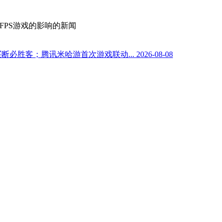
对FPS游戏的影响
的新闻
元买断必胜客；腾讯米哈游首次游戏联动...
2026-08-08