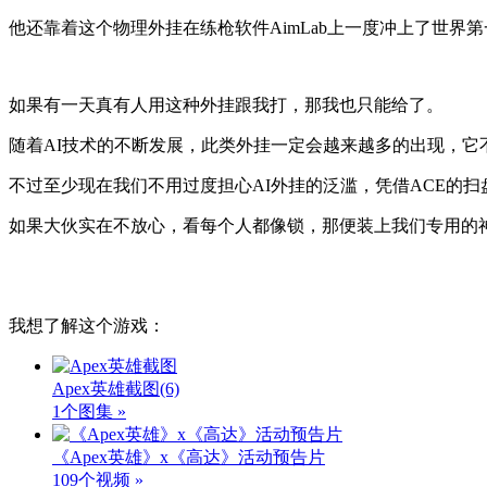
他还靠着这个物理外挂在练枪软件AimLab上一度冲上了世
如果有一天真有人用这种外挂跟我打，那我也只能给了。
随着AI技术的不断发展，此类外挂一定会越来越多的出现，它
不过至少现在我们不用过度担心AI外挂的泛滥，凭借ACE的
如果大伙实在不放心，看每个人都像锁，那便装上我们专用的
我想了解这个游戏：
Apex英雄截图
(6)
1个图集 »
《Apex英雄》x《高达》活动预告片
109个视频 »