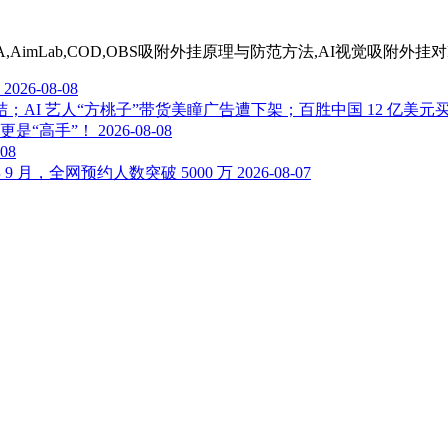
MA,AimLab,COD,OBS吸附外挂原理与防范方法,AI视觉吸附外挂
2026-08-08
终结；AI 艺人“方桃子”带货美瞳广告遭下架；百胜中国 12 亿美
更是“高手”！
2026-08-08
-08
 月，全网预约人数突破 5000 万
2026-08-07