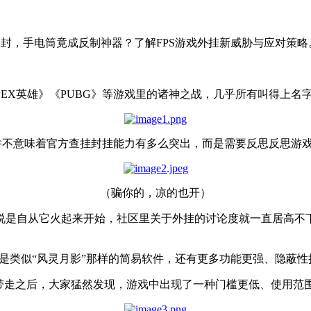
被封，手电筒竟成反制神器？了解FPS游戏外挂新威胁与应对策略
EX英雄》《PUBG》等游戏里的诸神之战，几乎所有叫得上名字
并不意味着官方查挂封挂能力有多么突出，而是需要反思反思游
（骗你的，凉的也开）
说是自从它火起来开始，社区里关于外挂的讨论度就一直居高不
是类似“风灵月影”那样的简易软件，还有更多功能更强、隐蔽性
带走之后，大家猛然发现，游戏中出现了一种门槛更低、使用范围