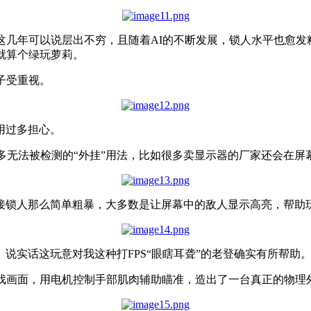
这几年可以说层出不穷，且随着AI的不断发展，锁人水平也愈
就算个绿玩萝莉。
子受重视。
用过多担心。
多无法被检测的“外挂”用法，比如很多卖显示器的厂家还会在屏幕
接锁人那么简单粗暴，大多数是让屏幕中的敌人显示高亮，帮助
说实话这玩意对我这种打FPS“眼瞎耳聋”的老登确实有所帮助
游戏画面，用电机控制手部肌肉辅助瞄准，造出了一台真正的物理