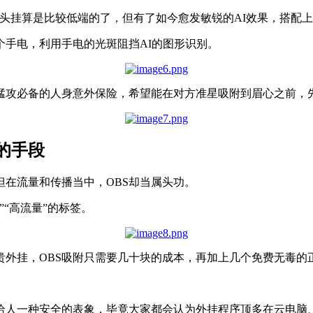
锁头挂算是比较低端的了，但有了如今愈发敏锐的AI效果，搭配
手电，利用手电的光斑阻挡AI的图形识别。
猛攻必备的人身意外保险，希望能在对方准星吸附到眉心之前，
的手段
但在流量和传播当中，OBS却当属头功。
“高流量”的标签。
贵外挂，OBS吸附只需要几十块的成本，再加上几个免费无毒的
给人一种安全的表象，毕竟大家都会认为外挂程序顶多在云电脑