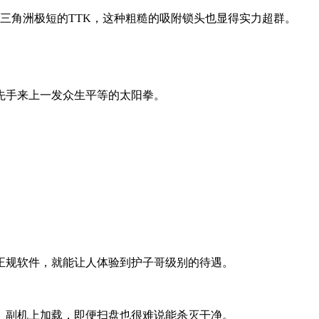
上三角洲极短的TTK，这种粗糙的吸附锁头也显得实力超群。
先手来上一发众生平等的太阳拳。
正规软件，就能让人体验到护子哥级别的待遇。
、副机上加载，即便扫盘也很难说能杀灭干净。