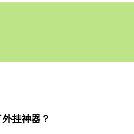
了外挂神器？