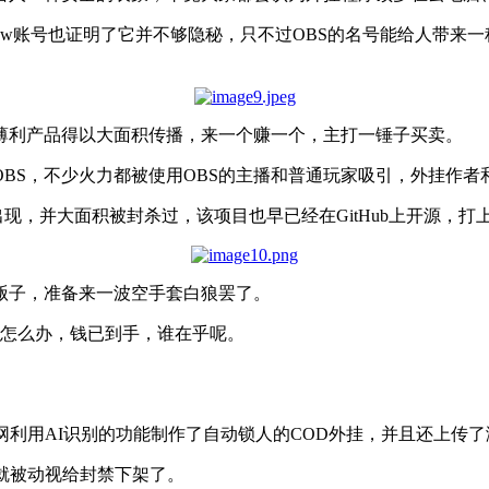
w账号也证明了它并不够隐秘，只不过OBS的名号能给人带来一
薄利产品得以大面积传播，来一个赚一个，主打一锤子买卖。
BS，不少火力都被使用OBS的主播和普通玩家吸引，外挂作
出现，并大面积被封杀过，该项目也早已经在GitHub上开源，
贩子，准备来一波空手套白狼罢了。
又怎么办，钱已到手，谁在乎呢。
网利用AI识别的功能制作了自动锁人的COD外挂，并且还上传
就被动视给封禁下架了。