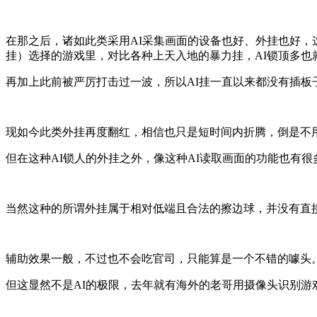
在那之后，诸如此类采用AI采集画面的设备也好、外挂也好，
挂）选择的游戏里，对比各种上天入地的暴力挂，AI锁顶多也
再加上此前被严厉打击过一波，所以AI挂一直以来都没有插板
现如今此类外挂再度翻红，相信也只是短时间内折腾，倒是不
但在这种AI锁人的外挂之外，像这种AI读取画面的功能也有很
当然这种的所谓外挂属于相对低端且合法的擦边球，并没有直
辅助效果一般，不过也不会吃官司，只能算是一个不错的噱头。
但这显然不是AI的极限，去年就有海外的老哥用摄像头识别