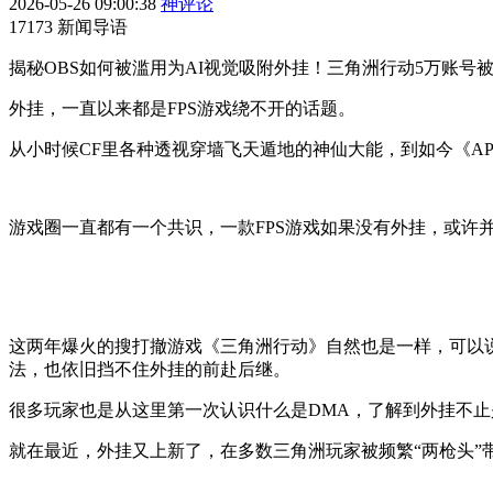
2026-05-26 09:00:38
神评论
17173 新闻导语
揭秘OBS如何被滥用为AI视觉吸附外挂！三角洲行动5万账号
外挂，一直以来都是FPS游戏绕不开的话题。
从小时候CF里各种透视穿墙飞天遁地的神仙大能，到如今《AP
游戏圈一直都有一个共识，一款FPS游戏如果没有外挂，或许
这两年爆火的搜打撤游戏《三角洲行动》自然也是一样，可以
法，也依旧挡不住外挂的前赴后继。
很多玩家也是从这里第一次认识什么是DMA，了解到外挂不止
就在最近，外挂又上新了，在多数三角洲玩家被频繁“两枪头”