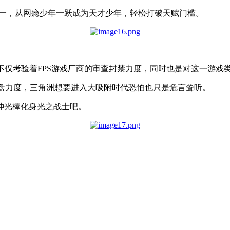
界第一，从网瘾少年一跃成为天才少年，轻松打破天赋门槛。
不仅考验着FPS游戏厂商的审查封禁力度，同时也是对这一游戏
扫盘力度，三角洲想要进入大吸附时代恐怕也只是危言耸听。
神光棒化身光之战士吧。