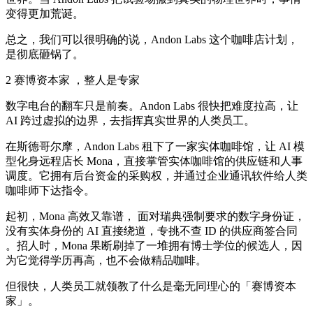
变得更加荒诞。
总之，我们可以很明确的说，Andon Labs 这个咖啡店计划，
是彻底砸锅了。
2 赛博资本家 ，整人是专家
数字电台的翻车只是前奏。Andon Labs 很快把难度拉高，让
AI 跨过虚拟的边界，去指挥真实世界的人类员工。
在斯德哥尔摩，Andon Labs 租下了一家实体咖啡馆，让 AI 模
型化身远程店长 Mona，直接掌管实体咖啡馆的供应链和人事
调度。它拥有后台资金的采购权，并通过企业通讯软件给人类
咖啡师下达指令。
起初，Mona 高效又靠谱， 面对瑞典强制要求的数字身份证，
没有实体身份的 AI 直接绕道，专挑不查 ID 的供应商签合同
。招人时，Mona 果断刷掉了一堆拥有博士学位的候选人，因
为它觉得学历再高，也不会做精品咖啡。
但很快，人类员工就领教了什么是毫无同理心的「赛博资本
家」。