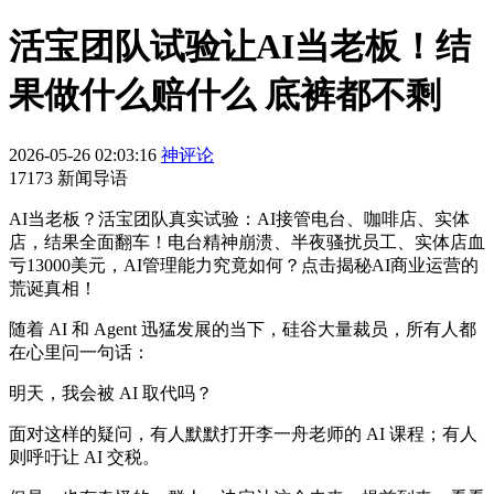
活宝团队试验让AI当老板！结
果做什么赔什么 底裤都不剩
2026-05-26 02:03:16
神评论
17173 新闻导语
AI当老板？活宝团队真实试验：AI接管电台、咖啡店、实体
店，结果全面翻车！电台精神崩溃、半夜骚扰员工、实体店血
亏13000美元，AI管理能力究竟如何？点击揭秘AI商业运营的
荒诞真相！
随着 AI 和 Agent 迅猛发展的当下，硅谷大量裁员，所有人都
在心里问一句话：
明天，我会被 AI 取代吗？
面对这样的疑问，有人默默打开李一舟老师的 AI 课程；有人
则呼吁让 AI 交税。