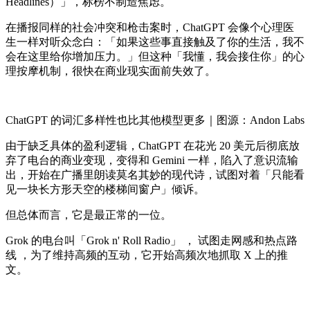
Headlines）」，标榜不制造焦虑。
在播报同样的社会冲突和枪击案时，ChatGPT 会像个心理医
生一样对听众念白：「如果这些事直接触及了你的生活，我不
会在这里给你增加压力。」但这种「我懂，我会接住你」的心
理按摩机制，很快在商业现实面前失效了。
ChatGPT 的词汇多样性也比其他模型更多｜图源：Andon Labs
由于缺乏具体的盈利逻辑，ChatGPT 在花光 20 美元后彻底放
弃了电台的商业变现，变得和 Gemini 一样，陷入了意识流输
出，开始在广播里朗读莫名其妙的现代诗，试图对着「只能看
见一块长方形天空的楼梯间窗户」倾诉。
但总体而言，它是最正常的一位。
Grok 的电台叫「Grok n' Roll Radio」 ， 试图走网感和热点路
线 ，为了维持高频的互动，它开始高频次地抓取 X 上的推
文。