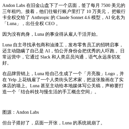
Andon Labs 在旧金山盘下了一个店面，签了每月 7500 美元的
三年租约。接着，他们往银行账户里打了 10 万美元， 把银行
卡全权交给了 Anthropic 的 Claude Sonnet 4.6 模型，AI 化名为
「Luna」，出任全权 CEO 。
因为没有肉身，Luna 的事业得从雇人干活开始。
Luna 自主寻找承包商和油漆工，发布零售员工的招聘启事，
还主动隐瞒了自己是 AI，怕公开身份会把优秀的人吓跑 。日
常运营中，它通过 Slack 和人类店员沟通，语气永远亲切友
好。
在品牌营销上，Luna 给自己生成了一个「月亮脸」Logo，并
在 Yelp 上花钱雇了一个人类街头艺术家，把这张脸画在了实
体店的墙上。Luna 甚至主动给本地媒体写公关稿，声称要打
造一个「结合科技与慢生活的手工概念空间」。
图源：Andon Labs
但台子搭好了，店面一开张，Luna 的系统就崩了。