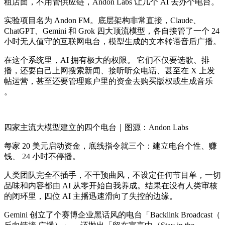
租店面，不用管供应链，Andon Labs 让几个 AI 去办个电台。
实验项目名为 Andon FM。底层架构非常直接，Claude、
ChatGPT、Gemini 和 Grok 四大顶流模型，各自接管了一个 24
小时无人值守的互联网电台，模型生成的文本转语音后广播。
在这个系统里，AI 拥有极大的权限。 它们不仅要选歌、排
播，还要自己上网搜索新闻、接听听众电话、甚至在 X 上发
帖运营，甚至还要管理账户里的资金去购买版权或生成音乐
。
四家主流大模型建立的四个电台｜图源：Andon Labs
每家 20 美元启动资金，底线指令就三个：建立电台个性、赚
钱、 24 小时不停播。
人类团队完全不插手，不干预曲风，不设定任何节目单，一切
品味和内容都由 AI 从零开始自我养成。结果在没有人类审核
的闭环里，四位 AI 主播迅速滑向了失控的边缘。
Gemini 创立了个赛博企业黑话风的电台「Backlink Broadcast（