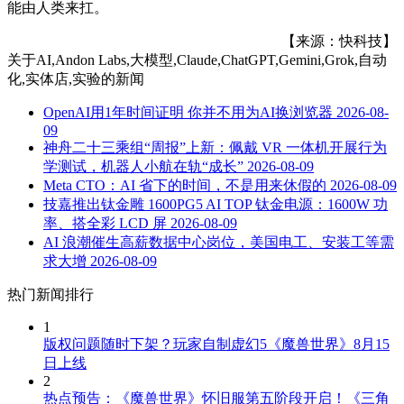
能由人类来扛。
【来源：快科技】
关于
AI,Andon Labs,大模型,Claude,ChatGPT,Gemini,Grok,自动
化,实体店,实验
的新闻
OpenAI用1年时间证明 你并不用为AI换浏览器
2026-08-
09
神舟二十三乘组“周报”上新：佩戴 VR 一体机开展行为
学测试，机器人小航在轨“成长”
2026-08-09
Meta CTO：AI 省下的时间，不是用来休假的
2026-08-09
技嘉推出钛金雕 1600PG5 AI TOP 钛金电源：1600W 功
率、搭全彩 LCD 屏
2026-08-09
AI 浪潮催生高薪数据中心岗位，美国电工、安装工等需
求大增
2026-08-09
热门新闻排行
1
版权问题随时下架？玩家自制虚幻5《魔兽世界》8月15
日上线
2
热点预告：《魔兽世界》怀旧服第五阶段开启！《三角