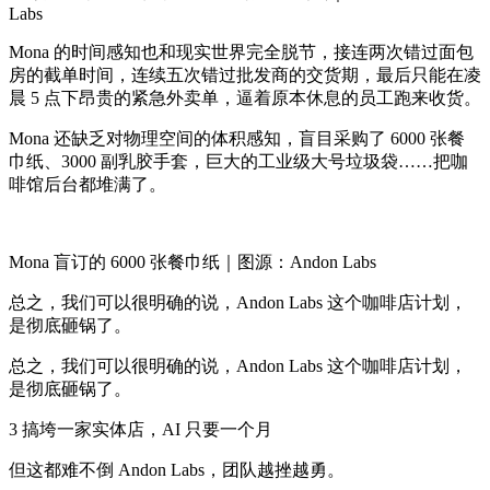
Labs
Mona 的时间感知也和现实世界完全脱节，接连两次错过面包
房的截单时间，连续五次错过批发商的交货期，最后只能在凌
晨 5 点下昂贵的紧急外卖单，逼着原本休息的员工跑来收货。
Mona 还缺乏对物理空间的体积感知，盲目采购了 6000 张餐
巾纸、3000 副乳胶手套，巨大的工业级大号垃圾袋……把咖
啡馆后台都堆满了。
Mona 盲订的 6000 张餐巾纸｜图源：Andon Labs
总之，我们可以很明确的说，Andon Labs 这个咖啡店计划，
是彻底砸锅了。
总之，我们可以很明确的说，Andon Labs 这个咖啡店计划，
是彻底砸锅了。
3 搞垮一家实体店，AI 只要一个月
但这都难不倒 Andon Labs，团队越挫越勇。