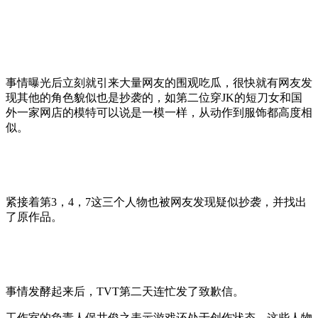
事情曝光后立刻就引来大量网友的围观吃瓜，很快就有网友发
现其他的角色貌似也是抄袭的，如第二位穿JK的短刀女和国
外一家网店的模特可以说是一模一样，从动作到服饰都高度相
似。
紧接着第3，4，7这三个人物也被网友发现疑似抄袭，并找出
了原作品。
事情发酵起来后，TVT第二天连忙发了致歉信。
工作室的负责人保井俊之表示游戏还处于创作状态，这些人物