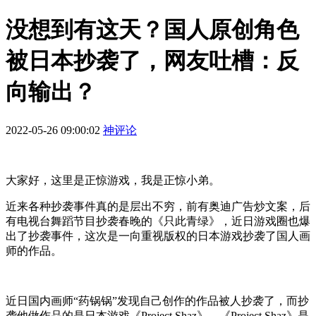
没想到有这天？国人原创角色
被日本抄袭了，网友吐槽：反
向输出？
2022-05-26 09:00:02
神评论
大家好，这里是正惊游戏，我是正惊小弟。
近来各种抄袭事件真的是层出不穷，前有奥迪广告炒文案，后
有电视台舞蹈节目抄袭春晚的《只此青绿》，近日游戏圈也爆
出了抄袭事件，这次是一向重视版权的日本游戏抄袭了国人画
师的作品。
近日国内画师“药锅锅”发现自己创作的作品被人抄袭了，而抄
袭他做作品的是日本游戏《Project Shaz》。《Project Shaz》是