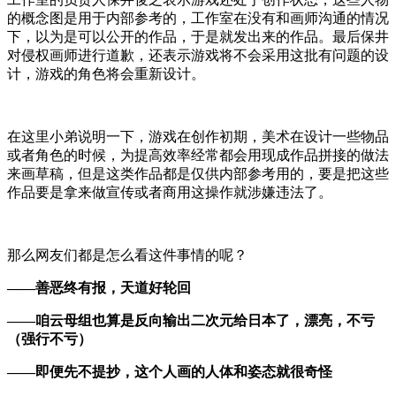
的概念图是用于内部参考的，工作室在没有和画师沟通的情况
下，以为是可以公开的作品，于是就发出来的作品。最后保井
对侵权画师进行道歉，还表示游戏将不会采用这批有问题的设
计，游戏的角色将会重新设计。
在这里小弟说明一下，游戏在创作初期，美术在设计一些物品
或者角色的时候，为提高效率经常都会用现成作品拼接的做法
来画草稿，但是这类作品都是仅供内部参考用的，要是把这些
作品要是拿来做宣传或者商用这操作就涉嫌违法了。
那么网友们都是怎么看这件事情的呢？
——善恶终有报，天道好轮回
——咱云母组也算是反向输出二次元给日本了，漂亮，不亏
（强行不亏）
——即便先不提抄，这个人画的人体和姿态就很奇怪