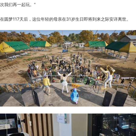
次我们再一起玩。”
在圆梦117天后，这位年轻的母亲在31岁生日即将到来之际安详离世。