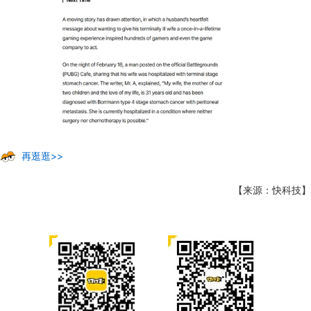
再逛逛>>
【来源：快科技】