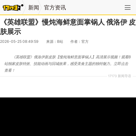
新闻
官方资讯
《英雄联盟》慢炖海鲜意面掌锅人 俄洛伊 皮
肤展示
2026-05-25 08:49:59
来源：B站
作者：官方
《英雄联盟》俄洛伊新皮肤【慢炖海鲜意面掌锅人】高清展示视频！观看B
站独家皮肤特效、技能动画与回城效果，感受美食主题的独特魅力。立即点击
查看！
17173 新闻导语