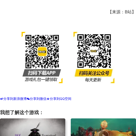
【来源：B站】
分享到新浪微博
分享到微信
分享到QQ空间
t
w
z
我想了解这个游戏：