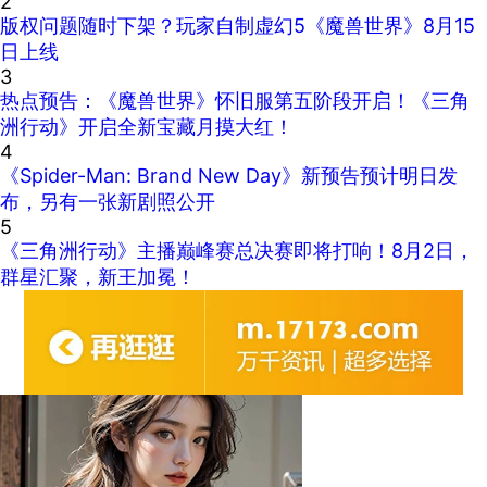
2
版权问题随时下架？玩家自制虚幻5《魔兽世界》8月15
日上线
3
热点预告：《魔兽世界》怀旧服第五阶段开启！《三角
洲行动》开启全新宝藏月摸大红！
4
《Spider-Man: Brand New Day》新预告预计明日发
布，另有一张新剧照公开
5
《三角洲行动》主播巅峰赛总决赛即将打响！8月2日，
群星汇聚，新王加冕！