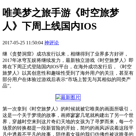
唯美梦之旅手游《时空旅梦
人》下周上线国内IOS
2017-05-25 11:50:04
神评论
继《贪婪洞窟》成功发行以来，相继得到了业界多方好评，
2017年冰穹互娱将继续发力，最新独立游戏《时空旅梦人》即
将在下周正式登陆国内IOS平台，在海外成功发行后，《时空
旅梦人》以其创意性和趣味性受到了海外用户的关注，甚至有
部分用户在体验过游戏后表示“市场上暂无与其相似的同类产
品”。
第一次拿到《时空旅梦人》的时候就被它唯美的画面所吸引，
这是一个关于梦境的故事，画师寥寥几笔就构建出了另一个世
界，穿越时空来到这片奇幻天地的女孩为了寻梦而来，每一个
场景的转换都是一段新冒险的开始，简约的画风诉说着这段平
凡中透着不平凡的故事，陪伴着女孩的我们仿佛也被这唯美的