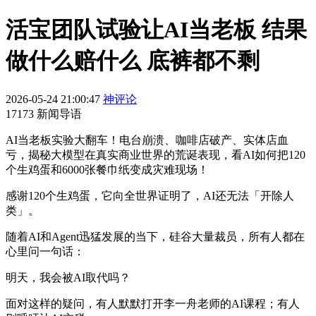
活宝团队试验让AI当老板 结果
做什么赔什么 底裤都不剩
2026-05-24 21:00:47
神评论
17173 新闻导语
AI当老板实验大翻车！电台崩溃、咖啡店破产、实体店血
亏，揭秘大模型在真实商业世界的荒诞表现，看AI如何把120
个生鸡蛋和6000张餐巾纸变成灾难现场！
感谢120个生鸡蛋，它向全世界证明了，AI还无法「开除人
类」。
随着AI和Agent迅猛发展的当下，硅谷大量裁员，所有人都在
心里问一句话：
明天，我会被AI取代吗？
面对这样的疑问，有人默默打开李一舟老师的AI课程；有人