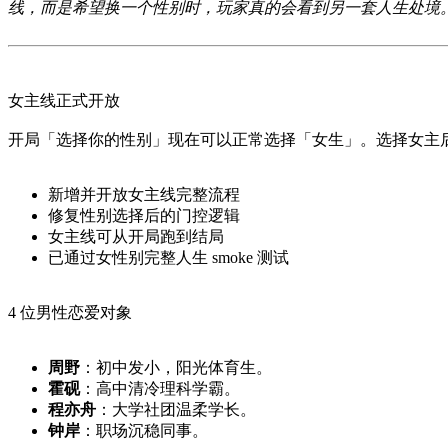
线，而是希望换一个性别时，玩家真的会看到另一套人生处境
女主线正式开放
开局「选择你的性别」现在可以正常选择「女生」。选择女主
新增并开放女主线完整流程
修复性别选择后的门控逻辑
女主线可从开局跑到结局
已通过女性别完整人生 smoke 测试
4 位男性恋爱对象
周野
：初中发小，阳光体育生。
霍砚
：高中清冷理科学霸。
程亦舟
：大学社团温柔学长。
钟岸
：职场沉稳同事。