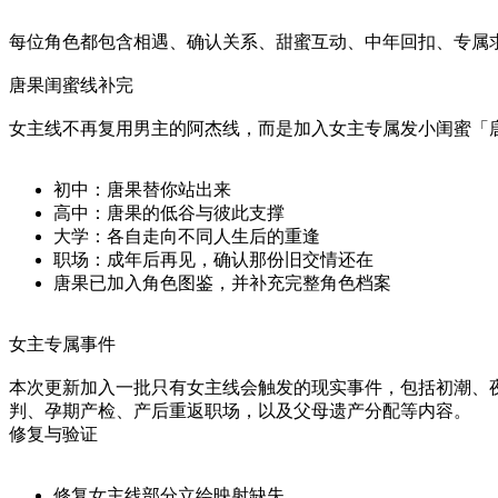
每位角色都包含相遇、确认关系、甜蜜互动、中年回扣、专属求婚、
唐果闺蜜线补完
女主线不再复用男主的阿杰线，而是加入女主专属发小闺蜜「
初中：唐果替你站出来
高中：唐果的低谷与彼此支撑
大学：各自走向不同人生后的重逢
职场：成年后再见，确认那份旧交情还在
唐果已加入角色图鉴，并补充完整角色档案
女主专属事件
本次更新加入一批只有女主线会触发的现实事件，包括初潮、
判、孕期产检、产后重返职场，以及父母遗产分配等内容。
修复与验证
修复女主线部分立绘映射缺失