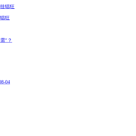
猖狂
需"？
08-04