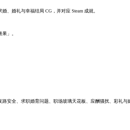
婚礼与幸福结局 CG，并对应 Steam 成就。
唐果」。
夜路安全、求职婚育问题、职场玻璃天花板、应酬骚扰、彩礼与