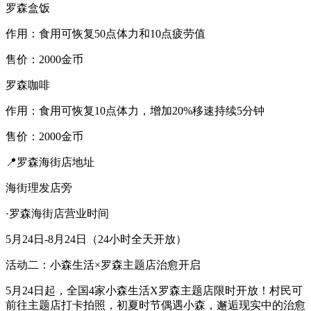
罗森盒饭
作用：食用可恢复50点体力和10点疲劳值
售价：2000金币
罗森咖啡
作用：食用可恢复10点体力，增加20%移速持续5分钟
售价：2000金币
📍罗森海街店地址
海街理发店旁
·罗森海街店营业时间
5月24日-8月24日（24小时全天开放）
活动二：小森生活×罗森主题店治愈开启
5月24日起，全国4家小森生活X罗森主题店限时开放！村民可
前往主题店打卡拍照，初夏时节偶遇小森，邂逅现实中的治愈