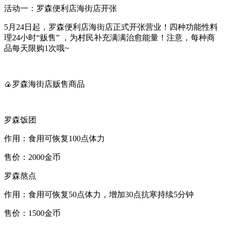
活动一：罗森便利店海街店开张
5月24日起，罗森便利店海街店正式开张营业！四种功能性料
理24小时“贩售” ，为村民补充满满治愈能量！注意，每种商
品每天限购1次哦~
🍙罗森海街店贩售商品
罗森饭团
作用：食用可恢复100点体力
售价：2000金币
罗森熬点
作用：食用可恢复50点体力，增加30点抗寒持续5分钟
售价：1500金币