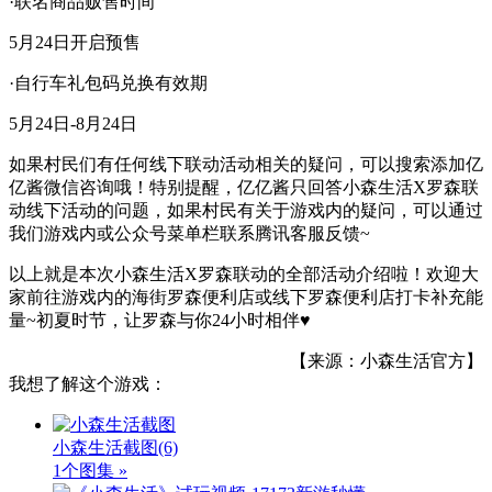
·联名商品贩售时间
5月24日开启预售
·自行车礼包码兑换有效期
5月24日-8月24日
如果村民们有任何线下联动活动相关的疑问，可以搜索添加亿
亿酱微信咨询哦！特别提醒，亿亿酱只回答小森生活X罗森联
动线下活动的问题，如果村民有关于游戏内的疑问，可以通过
我们游戏内或公众号菜单栏联系腾讯客服反馈~
以上就是本次小森生活X罗森联动的全部活动介绍啦！欢迎大
家前往游戏内的海街罗森便利店或线下罗森便利店打卡补充能
量~初夏时节，让罗森与你24小时相伴♥
【来源：小森生活官方】
我想了解这个游戏：
小森生活截图
(6)
1个图集 »