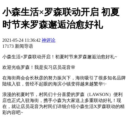
小森生活×罗森联动开启 初夏
时节来罗森邂逅治愈好礼
2021-05-24 11:36:42
神评论
17173 新闻导语
小森生活×罗森联动开启！初夏时节来罗森邂逅治愈好礼~
欢迎光临罗森！我是实习店员花音🌸
在海街商会会长秋彦的努力振兴下，海街吸引了很多知名品牌
陆续入驻，曾经不起眼的海滨小镇变得越来越繁华✨
浪漫的初夏时节，村民们十分喜爱的罗森（LAWSON）便利
店也正式入驻海街，携手小森为大家送上多重联动好礼！现
在，就让店员花音为村民们详细介绍小森生活X罗森联动的精
彩内容吧~