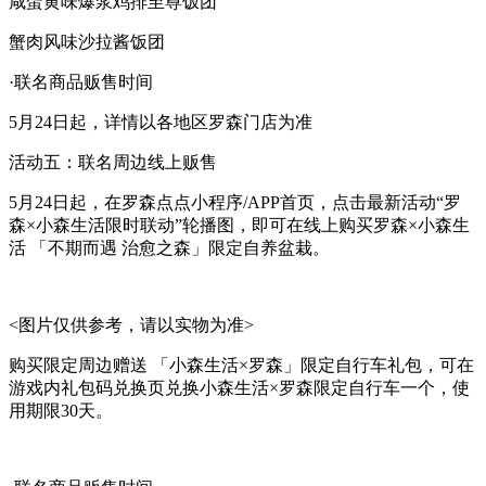
咸蛋黄味爆浆鸡排至尊饭团
蟹肉风味沙拉酱饭团
·联名商品贩售时间
5月24日起，详情以各地区罗森门店为准
活动五：联名周边线上贩售
5月24日起，在罗森点点小程序/APP首页，点击最新活动“罗
森×小森生活限时联动”轮播图，即可在线上购买罗森×小森生
活 「不期而遇 治愈之森」限定自养盆栽。
<图片仅供参考，请以实物为准>
购买限定周边赠送 「小森生活×罗森」限定自行车礼包，可在
游戏内礼包码兑换页兑换小森生活×罗森限定自行车一个，使
用期限30天。