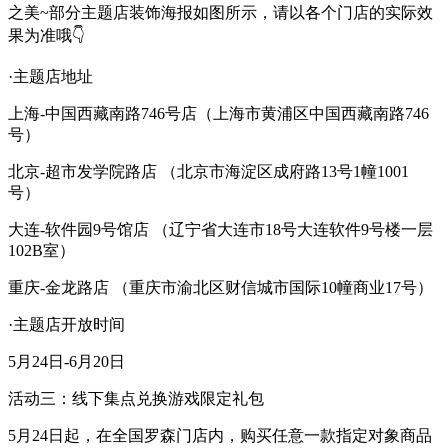
之美~部分主题店装饰海报如图所示，请以各个门店的实际效
果为准哦👇
·主题店地址
上海-中国西藏南路746号店（上海市黄浦区中国西藏南路746
号）
北京-超市发学院路店
（北京市海淀区成府路13号1幢1001
号）
大连-软件园9号馆店
（辽宁省大连市18号大连软件9号楼一层
102B室）
重庆-金龙路店
（重庆市渝北区财信城市国际10幢商业17号）
·主题店开放时间
5月24日-6月20日
活动三：线下集点兑换游戏限定礼包
5月24日起，在全国罗森门店内，购买任意一款指定对象商品