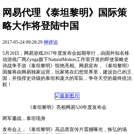
网易代理《泰坦黎明》国际策
略大作将登陆中国
2017-05-24 09:28:29
神评论
5月20日，网易游戏2017年度发布会如期举行，由国外知名移
动游戏厂商Zynga旗下NaturalMotion工作室开发的即使策略史
诗战争手游《泰坦黎明》惊艳亮相。网易宣布，《泰坦黎明》
国服将由网易独家运营，玩家将在幻想世界里，建设自己的王
国，并指挥史诗级的泰坦和庞大的军队，争夺天空的最终统治
权！
《泰坦黎明》亮相网易520年度发布会
两军鏖战，泰坦现身
发布会上，《泰坦黎明》高品质宣传片震撼曝光，恢弘的场