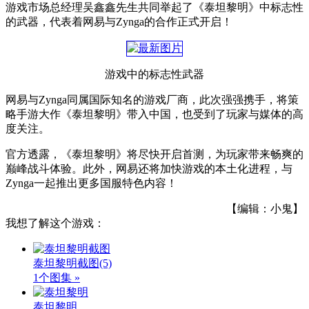
游戏市场总经理吴鑫鑫先生共同举起了《泰坦黎明》中标志性
的武器，代表着网易与Zynga的合作正式开启！
游戏中的标志性武器
网易与Zynga同属国际知名的游戏厂商，此次强强携手，将策
略手游大作《泰坦黎明》带入中国，也受到了玩家与媒体的高
度关注。
官方透露，《泰坦黎明》将尽快开启首测，为玩家带来畅爽的
巅峰战斗体验。此外，网易还将加快游戏的本土化进程，与
Zynga一起推出更多国服特色内容！
【编辑：小鬼】
我想了解这个游戏：
泰坦黎明截图
(5)
1个图集 »
泰坦黎明