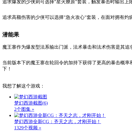
追求爆发的少侠则可选择"星火燎原"套装，触发暴击时输出上
追求高额伤害的少侠可以选择"急火攻心"套装，在面对拥有灼
潜能果
魔王寨作为爆发型法系输出门派，法术暴击和法术伤害是其追求
当前版本下的魔王寨在轮回令的加持下获得了更高的暴击概率
下！
我想了解这个游戏：
梦幻西游截图
(6)
2个图集 »
梦幻西游全新CG：齐天之志，才刚开始！
1329个视频 »