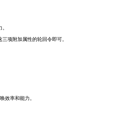
力。
这三项附加属性的轮回令即可。
记召唤效率和能力。