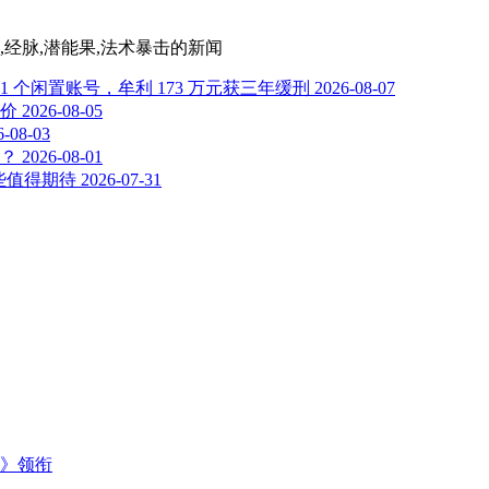
,经脉,潜能果,法术暴击
的新闻
个闲置账号，牟利 173 万元获三年缓刑
2026-08-07
价
2026-08-05
6-08-03
选？
2026-08-01
些值得期待
2026-07-31
主》领衔