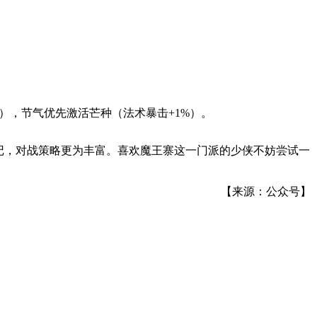
），节气优先激活芒种（法术暴击+1%）。
记，对战策略更为丰富。喜欢魔王寨这一门派的少侠不妨尝试一
【来源：公众号】