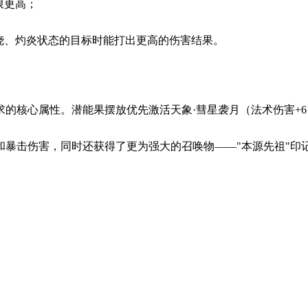
限更高；
烧、灼炎状态的目标时能打出更高的伤害结果。
的核心属性。潜能果摆放优先激活天象·彗星袭月（法术伤害+6
和暴击伤害，同时还获得了更为强大的召唤物——"本源先祖"印