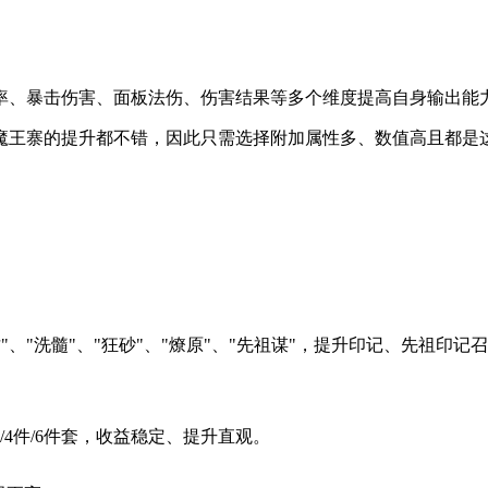
率、暴击伤害、面板法伤、伤害结果等多个维度提高自身输出能
魔王寨的提升都不错，因此只需选择附加属性多、数值高且都是
佑"、"洗髓"、"狂砂"、"燎原"、"先祖谋"，提升印记、先祖印
4件/6件套，收益稳定、提升直观。