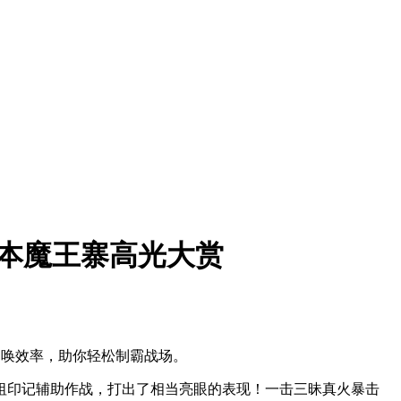
版本魔王寨高光大赏
召唤效率，助你轻松制霸战场。
祖印记辅助作战，打出了相当亮眼的表现！一击三昧真火暴击