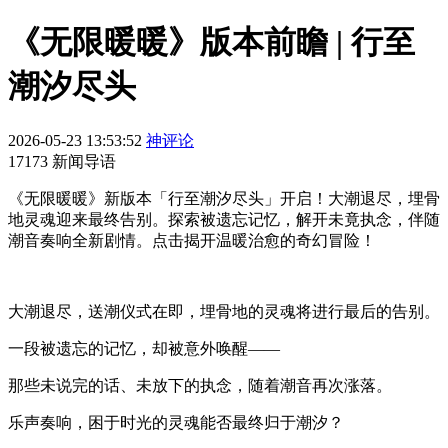
《无限暖暖》版本前瞻 | 行至
潮汐尽头
2026-05-23 13:53:52
神评论
17173 新闻导语
《无限暖暖》新版本「行至潮汐尽头」开启！大潮退尽，埋骨
地灵魂迎来最终告别。探索被遗忘记忆，解开未竟执念，伴随
潮音奏响全新剧情。点击揭开温暖治愈的奇幻冒险！
大潮退尽，送潮仪式在即，埋骨地的灵魂将进行最后的告别。
一段被遗忘的记忆，却被意外唤醒——
那些未说完的话、未放下的执念，随着潮音再次涨落。
乐声奏响，困于时光的灵魂能否最终归于潮汐？