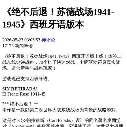
《绝不后退！苏德战场1941-
1945》西班牙语版本
2026-05-23 03:05:53
神评论
17173 新闻导语
《绝不后退！苏德战场1941-1945》西班牙语版上线！体验二
战东线史诗战略，70个棋子快速对战，卡牌驱动还原真实战
场。适合新手与战略玩家！
游戏现已支持西班牙语。
SIN RETIRADA!
El Frente Ruso 1941-45
"** 绝不后退！ **
本作是一款以第二次世界大战东线战场为背景的战略游戏。
这是对卡尔·帕拉迪斯（Carl Paradis）设计的同名著名桌面游
戏《No Retreat!》的数字版改编，它讲述了第二次世界大战期