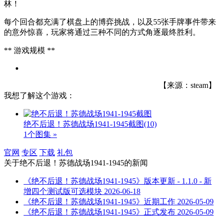
林！
每个回合都充满了棋盘上的博弈挑战，以及55张手牌事件带来
的意外惊喜，玩家将通过三种不同的方式角逐最终胜利。
** 游戏规模 **
【来源：steam】
我想了解这个游戏：
绝不后退！苏德战场1941-1945截图
(10)
1个图集 »
官网
专区
下载
礼包
关于
绝不后退！苏德战场1941-1945
的新闻
《绝不后退！苏德战场1941-1945》版本更新 - 1.1.0 - 新
增四个测试版可选模块
2026-06-18
《绝不后退！苏德战场1941-1945》近期工作
2026-05-09
《绝不后退！苏德战场1941-1945》正式发布
2026-05-09