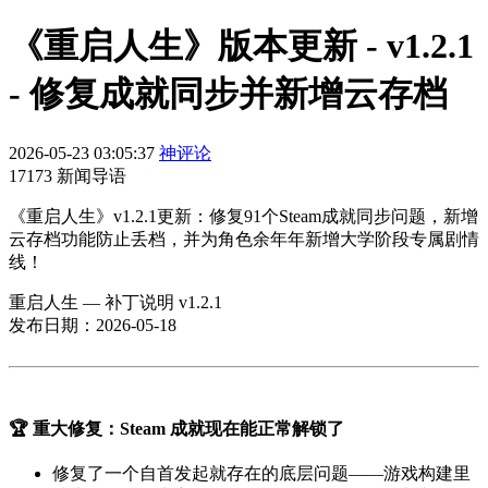
《重启人生》版本更新 - v1.2.1
- 修复成就同步并新增云存档
2026-05-23 03:05:37
神评论
17173 新闻导语
《重启人生》v1.2.1更新：修复91个Steam成就同步问题，新增
云存档功能防止丢档，并为角色余年年新增大学阶段专属剧情
线！
重启人生 — 补丁说明 v1.2.1
发布日期：2026-05-18
🏆 重大修复：Steam 成就现在能正常解锁了
修复了一个自首发起就存在的底层问题——游戏构建里