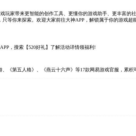
为广大游戏玩家带来更智能的创作工具、更懂你的游戏助手、更丰富
只等你来探索。欢迎大家前往大神APP，解锁属于你的游戏超能
PP，搜索【520好礼】了解活动详情领福利!
、《第五人格》、《燕云十六声》等17款网易游戏官服，累积可领