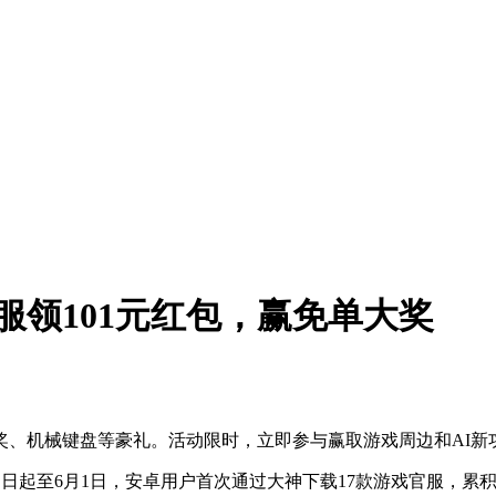
服领101元红包，赢免单大奖
大奖、机械键盘等豪礼。活动限时，立即参与赢取游戏周边和AI新
即日起至6月1日，安卓用户首次通过大神下载17款游戏官服，累积