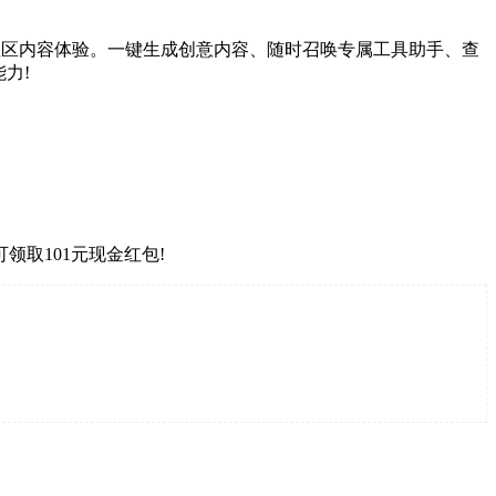
的社区内容体验。一键生成创意内容、随时召唤专属工具助手、查
力!
取101元现金红包!