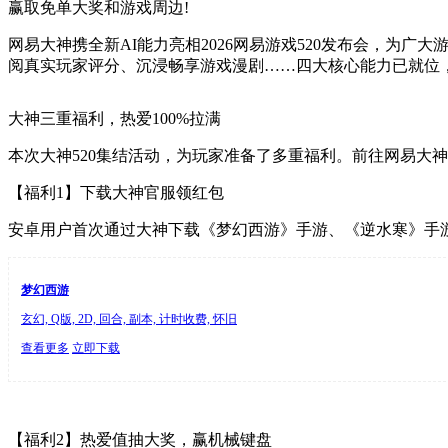
赢取免单大奖和游戏周边!
网易大神携全新AI能力亮相2026网易游戏520发布会，
阅真实玩家评分、沉浸畅享游戏漫剧……四大核心能力已就位，
大神三重福利，热爱100%拉满
本次大神520集结活动，为玩家准备了多重福利。前往网易大神A
【福利1】下载大神官服领红包
安卓用户首次通过大神下载《梦幻西游》手游、《逆水寒》手游
梦幻西游
玄幻, Q版, 2D, 回合, 副本, 计时收费, 怀旧
查看更多
立即下载
【福利2】热爱值抽大奖，赢机械键盘