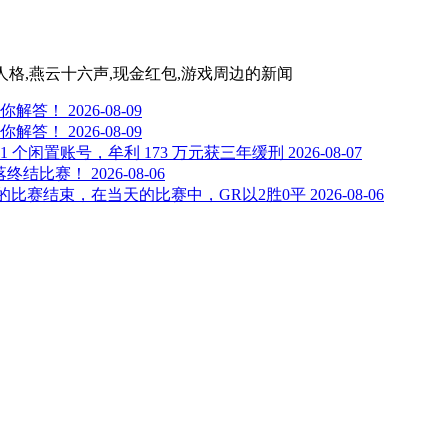
五人格,燕云十六声,现金红包,游戏周边
的新闻
给你解答！
2026-08-09
给你解答！
2026-08-09
个闲置账号，牟利 173 万元获三年缓刑
2026-08-07
落终结比赛！
2026-08-06
日的比赛结束，在当天的比赛中，GR以2胜0平
2026-08-06