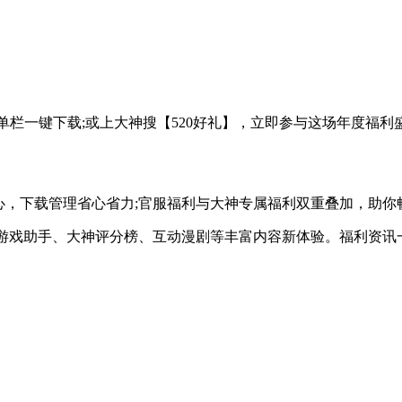
单栏一键下载;或上大神搜【520好礼】，立即参与这场年度福利盛
心，下载管理省心省力;官服福利与大神专属福利双重叠加，助你
I游戏助手、大神评分榜、互动漫剧等丰富内容新体验。福利资讯