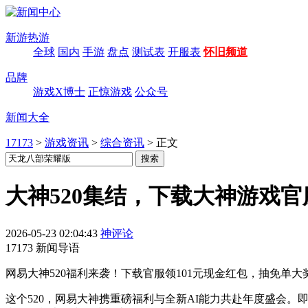
新游热游
全球
国内
手游
盘点
测试表
开服表
怀旧频道
品牌
游戏X博士
正惊游戏
公众号
新闻大全
17173
>
游戏资讯
>
综合资讯
>
正文
大神520集结，下载大神游戏官
2026-05-23 02:04:43
神评论
17173 新闻导语
网易大神520福利来袭！下载官服领101元现金红包，抽免单
这个520，网易大神携重磅福利与全新AI能力共赴年度盛会。